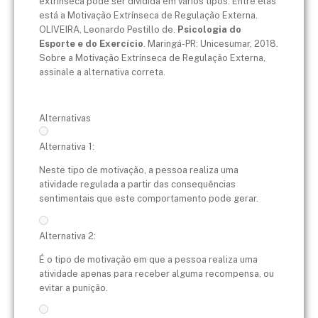
extrínseca pode ser dividida em vários tipos. Entre elas
está a Motivação Extrínseca de Regulação Externa.
OLIVEIRA, Leonardo Pestillo de.
Psicologia do
Esporte e do Exercício
. Maringá-PR: Unicesumar, 2018.
Sobre a Motivação Extrínseca de Regulação Externa,
assinale a alternativa correta.
Alternativas
Alternativa 1:
Neste tipo de motivação, a pessoa realiza uma
atividade regulada a partir das consequências
sentimentais que este comportamento pode gerar.
Alternativa 2:
É o tipo de motivação em que a pessoa realiza uma
atividade apenas para receber alguma recompensa, ou
evitar a punição.