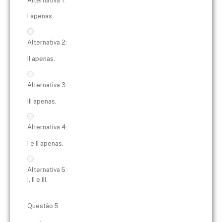
Alternativa 1:
I apenas.
Alternativa 2:
II apenas.
Alternativa 3:
III apenas.
Alternativa 4:
I e II apenas.
Alternativa 5:
I, II e III.
Questão 5