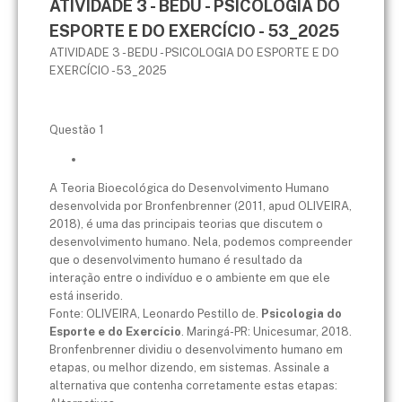
ATIVIDADE 3 - BEDU - PSICOLOGIA DO
ESPORTE E DO EXERCÍCIO - 53_2025
ATIVIDADE 3 - BEDU - PSICOLOGIA DO ESPORTE E DO
EXERCÍCIO - 53_2025
Questão 1
A Teoria Bioecológica do Desenvolvimento Humano
desenvolvida por Bronfenbrenner (2011, apud OLIVEIRA,
2018), é uma das principais teorias que discutem o
desenvolvimento humano. Nela, podemos compreender
que o desenvolvimento humano é resultado da
interação entre o indivíduo e o ambiente em que ele
está inserido.
Fonte: OLIVEIRA, Leonardo Pestillo de.
Psicologia do
Esporte e do Exercício
. Maringá-PR: Unicesumar, 2018.
Bronfenbrenner dividiu o desenvolvimento humano em
etapas, ou melhor dizendo, em sistemas. Assinale a
alternativa que contenha corretamente estas etapas: