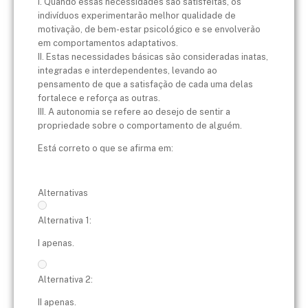
I. Quando essas necessidades são satisfeitas, os
indivíduos experimentarão melhor qualidade de
motivação, de bem-estar psicológico e se envolverão
em comportamentos adaptativos.
II. Estas necessidades básicas são consideradas inatas,
integradas e interdependentes, levando ao
pensamento de que a satisfação de cada uma delas
fortalece e reforça as outras.
​III. A autonomia se refere ao desejo de sentir a
propriedade sobre o comportamento de alguém.
Está correto o que se afirma em:
Alternativas
Alternativa 1:
I apenas.
Alternativa 2:
II apenas.