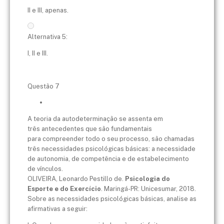
II e III, apenas.
Alternativa 5:
I, II e III.
Questão 7
A teoria da autodeterminação se assenta em
três antecedentes que são fundamentais
para compreender todo o seu processo, são chamadas
três necessidades psicológicas básicas: a necessidade
de autonomia, de competência e de estabelecimento
de vínculos.
OLIVEIRA, Leonardo Pestillo de.
Psicologia do
Esporte e do Exercício
. Maringá-PR: Unicesumar, 2018.
Sobre as necessidades psicológicas básicas, analise as
afirmativas a seguir: