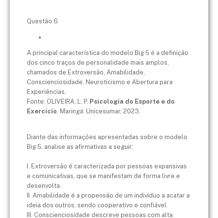
Questão 6
A principal característica do modelo Big 5 é a definição
dos cinco traços de personalidade mais amplos,
chamados de Extroversão, Amabilidade,
Conscienciosidade, Neuroticismo e Abertura para
Experiências.
Fonte: OLIVEIRA, L. P.
Psicologia do Esporte e do
Exercício
. Maringá: Unicesumar, 2023.
Diante das informações apresentadas sobre o modelo
Big 5, analise as afirmativas a seguir:
I. Extroversão é caracterizada por pessoas expansivas
e comunicativas, que se manifestam de forma livre e
desenvolta.
II. Amabilidade é a propensão de um indivíduo a acatar a
ideia dos outros, sendo cooperativo e confiável.
III. Conscienciosidade descreve pessoas com alta