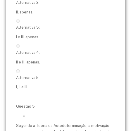
Alternativa 2:
II, apenas.
Alternativa 3:
I e III, apenas.
Alternativa 4:
II e III, apenas.
Alternativa 5:
I, II e III.
Questão 3
Segundo a Teoria da Autodeterminação, a motivação