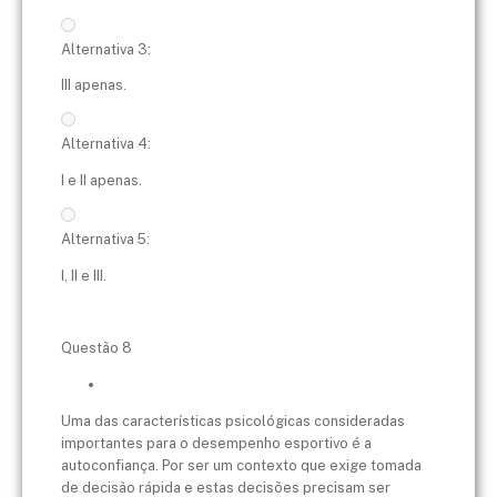
Alternativa 3:
III apenas.
Alternativa 4:
I e II apenas.
Alternativa 5:
I, II e III.
Questão 8
Uma das características psicológicas consideradas
importantes para o desempenho esportivo é a
autoconfiança. Por ser um contexto que exige tomada
de decisão rápida e estas decisões precisam ser