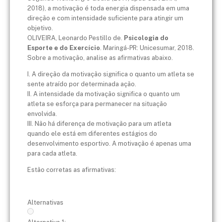
2018), a motivação é toda energia dispensada em uma
direção e com intensidade suficiente para atingir um
objetivo.
OLIVEIRA, Leonardo Pestillo de.
Psicologia do
Esporte e do Exercício
. Maringá-PR: Unicesumar, 2018.
Sobre a motivação, analise as afirmativas abaixo.
I. A direção da motivação significa o quanto um atleta se
sente atraído por determinada ação.
II. A intensidade da motivação significa o quanto um
atleta se esforça para permanecer na situação
envolvida.
III. Não há diferença de motivação para um atleta
quando ele está em diferentes estágios do
desenvolvimento esportivo. A motivação é apenas uma
para cada atleta.
Estão corretas as afirmativas:
Alternativas