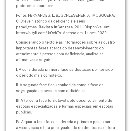
poderem se purificar.
Fonte: FERNANDES, L. B.; SCHLESENER, A.; MOSQUERA,
C. Breve histórico da deficiência e seus
paradigmas.
Revista InCantare
, 2011. Disponível em:
https://bityli.com/lkOxhTs. Acesso em: 14 set. 2022.
Considerando o texto e as informações sobre as quatro
importantes fases acerca do desenvolvimento do
atendimento à pessoa com deficiência, analise as
afirmativas a seguir:
I. A considerada primeira fase se destacou por ter sido
o período mais complexo.
II. A segunda fase ficou conhecida como a fase da
segregação da pessoa com deficiência.
III. A terceira fase foi notável pelo desenvolvimento de
escolas especializadas e turmas especiais em escolas
públicas.
IV. A quarta fase foi considerada o primeiro passo para
a valorização e luta pela igualdade de direitos na esfera