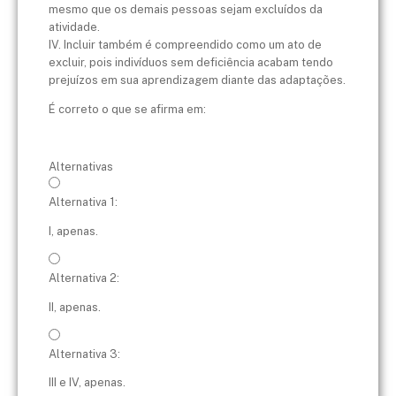
mesmo que os demais pessoas sejam excluídos da
atividade.
IV. Incluir também é compreendido como um ato de
excluir, pois indivíduos sem deficiência acabam tendo
prejuízos em sua aprendizagem diante das adaptações.
É correto o que se afirma em:
Alternativas
Alternativa 1:
I, apenas.
Alternativa 2:
II, apenas.
Alternativa 3:
III e IV, apenas.