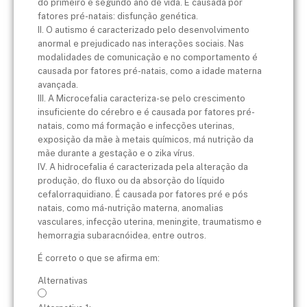
do primeiro e segundo ano de vida. É causada por
fatores pré-natais: disfunção genética.
II. O autismo é caracterizado pelo desenvolvimento
anormal e prejudicado nas interações sociais. Nas
modalidades de comunicação e no comportamento é
causada por fatores pré-natais, como a idade materna
avançada.
III. A Microcefalia caracteriza-se pelo crescimento
insuficiente do cérebro e é causada por fatores pré-
natais, como má formação e infecções uterinas,
exposição da mãe à metais químicos, má nutrição da
mãe durante a gestação e o zika vírus.
IV. A hidrocefalia é caracterizada pela alteração da
produção, do fluxo ou da absorção do líquido
cefalorraquidiano. É causada por fatores pré e pós
natais, como má-nutrição materna, anomalias
vasculares, infecção uterina, meningite, traumatismo e
hemorragia subaracnóidea, entre outros.
É correto o que se afirma em:
Alternativas