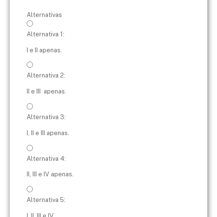
Alternativas
Alternativa 1:
I e II apenas.
Alternativa 2:
II e III apenas.
Alternativa 3:
I, II e III apenas.
Alternativa 4:
II, III e IV apenas.
Alternativa 5:
I, II, III e IV.