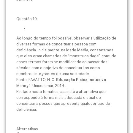
Questão 10
Ao longo do tempo foi possível observar a utilização de
diversas formas de conceituar a pessoa com
deficiência. Inicialmente, na Idade Média, constatamos
que eles eram chamados de “monstruosidade”, contudo
esses termos foram se modificando ao passar dos
séculos com o objetivo de conceitua-los como
membros integrantes de uma sociedade.
Fonte: FAVATTO, N. C.
Educação Física Inclusiva
.
Maringá: Unicesumar, 2019.
Pautado nesta temática, assinale a alternativa que
corresponde à forma mais adequada e atual de
conceituar a pessoa que apresenta qualquer tipo de
deficiência:
Alternativas