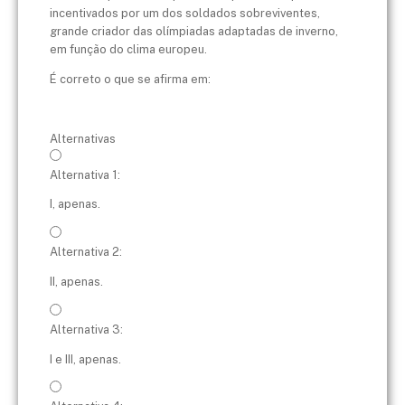
incentivados por um dos soldados sobreviventes,
grande criador das olímpiadas adaptadas de inverno,
em função do clima europeu.
É correto o que se afirma em:
Alternativas
Alternativa 1:
I, apenas.
Alternativa 2:
II, apenas.
Alternativa 3:
I e III, apenas.