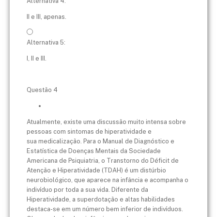
Alternativa 4:
II e III, apenas.
Alternativa 5:
I, II e III.
Questão 4
Atualmente, existe uma discussão muito intensa sobre
pessoas com sintomas de hiperatividade e
sua medicalização. Para o Manual de Diagnóstico e
Estatística de Doenças Mentais da Sociedade
Americana de Psiquiatria, o Transtorno do Déficit de
Atenção e Hiperatividade (TDAH) é um distúrbio
neurobiológico, que aparece na infância e acompanha o
indivíduo por toda a sua vida. Diferente da
Hiperatividade, a superdotação e altas habilidades
destaca-se em um número bem inferior de indivíduos.