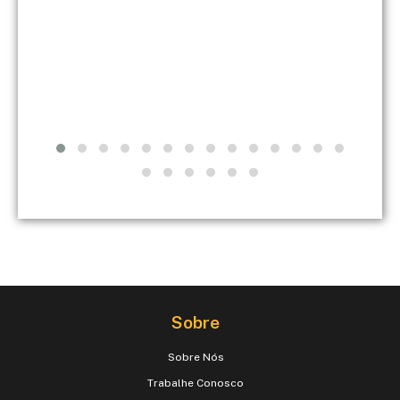
Sobre
Sobre Nós
Trabalhe Conosco