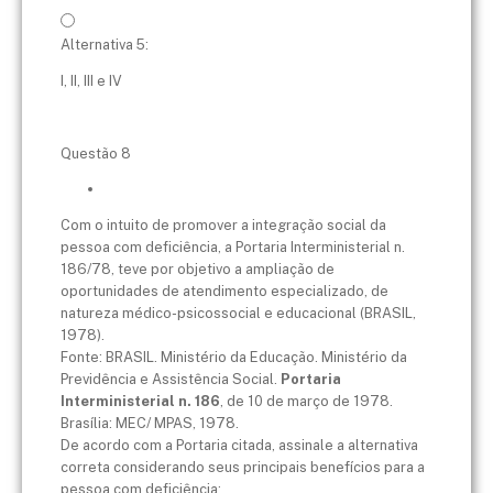
Alternativa 5:
I, II, III e IV
Questão 8
Com o intuito de promover a integração social da
pessoa com deficiência, a Portaria Interministerial n.
186/78, teve por objetivo a ampliação de
oportunidades de atendimento especializado, de
natureza médico-psicossocial e educacional (BRASIL,
1978).
Fonte: BRASIL. Ministério da Educação. Ministério da
Previdência e Assistência Social.
Portaria
Interministerial n. 186
, de 10 de março de 1978.
Brasília: MEC/ MPAS, 1978.
De acordo com a Portaria citada, assinale a alternativa
correta considerando seus principais benefícios para a
pessoa com deficiência: