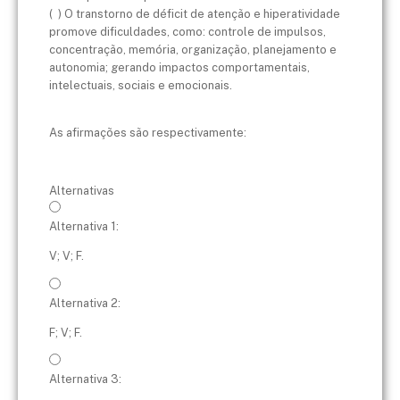
( ) O transtorno de déficit de atenção e hiperatividade
promove dificuldades, como: controle de impulsos,
concentração, memória, organização, planejamento e
autonomia; gerando impactos comportamentais,
intelectuais, sociais e emocionais.
As afirmações são respectivamente:
Alternativas
Alternativa 1:
V; V; F.
Alternativa 2:
F; V; F.
Alternativa 3: