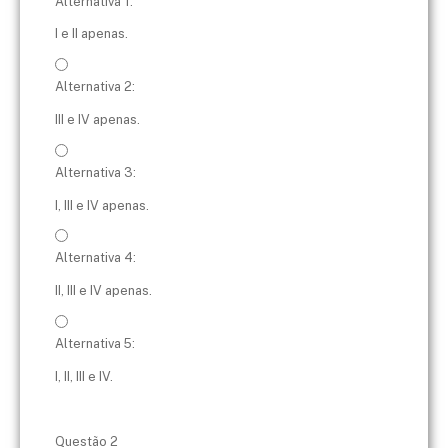
Alternativa 1:
I e II apenas.
Alternativa 2:
III e IV apenas.
Alternativa 3:
I, III e IV apenas.
Alternativa 4:
II, III e IV apenas.
Alternativa 5:
I, II, III e IV.
Questão 2