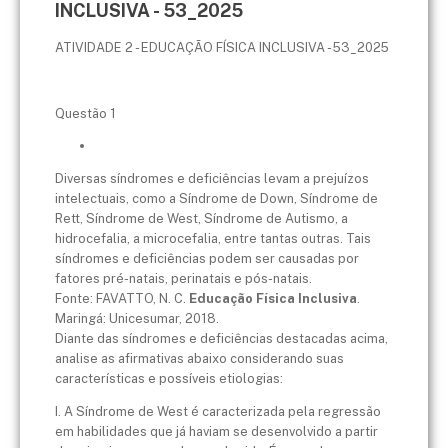
INCLUSIVA - 53_2025
ATIVIDADE 2 - EDUCAÇÃO FÍSICA INCLUSIVA - 53_2025
Questão 1
Diversas síndromes e deficiências levam a prejuízos
intelectuais, como a Síndrome de Down, Síndrome de
Rett, Síndrome de West, Síndrome de Autismo, a
hidrocefalia, a microcefalia, entre tantas outras. Tais
síndromes e deficiências podem ser causadas por
fatores pré-natais, perinatais e pós-natais.
Fonte: FAVATTO, N. C.
Educação Física Inclusiva
.
Maringá: Unicesumar, 2018.
Diante das síndromes e deficiências destacadas acima,
analise as afirmativas abaixo considerando suas
características e possíveis etiologias:
I. A Síndrome de West é caracterizada pela regressão
em habilidades que já haviam se desenvolvido a partir