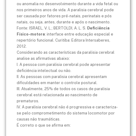
ou anomalia no desenvolvimento durante a vida fetal ou
nos primeiros anos de vida. A paralisia cerebral pode
ser causada por fatores pré-natais, perinatais e pós
natais, ou seja, antes, durante e após o nascimento.
Fonte: ISRAEL, V. L.; BERTOLDI, A. L. S.
Deficiência
Físico-motora
: interface entre educação especial e
repertório funcional. Curitiba: Editora Intersaberes,
2012.
Considerando as características da paralisia cerebral
analise as afirmativas abaixo:
I. A pessoa com paralisia cerebral pode apresentar
deficiência intelectual ou não.
II. As pessoas com paralisia cerebral apresentam
dificuldades em manter o controle postural.
III. Atualmente, 25% de todos os casos de paralisia
cerebral está relacionada ao nascimento de
prematuros.
IV. A paralisia cerebral não é progressiva e caracteriza-
se pelo comprometimento do sistema locomotor por
causas não traumáticas.
É correto o que se afirma em: