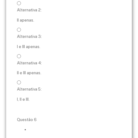
Alternativa 2:
II apenas.
Alternativa 3:
I e III apenas.
Alternativa 4:
II e III apenas.
Alternativa 5:
I, II e III.
Questão 6