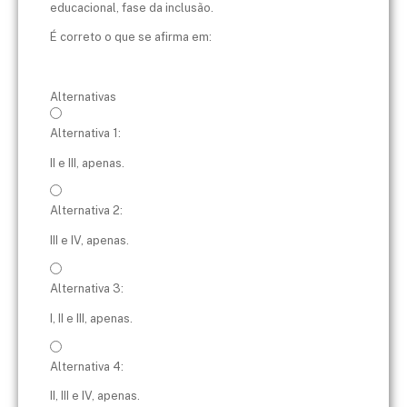
educacional, fase da inclusão.
É correto o que se afirma em:
Alternativas
Alternativa 1:
II e III, apenas.
Alternativa 2:
III e IV, apenas.
Alternativa 3:
I, II e III, apenas.
Alternativa 4:
II, III e IV, apenas.