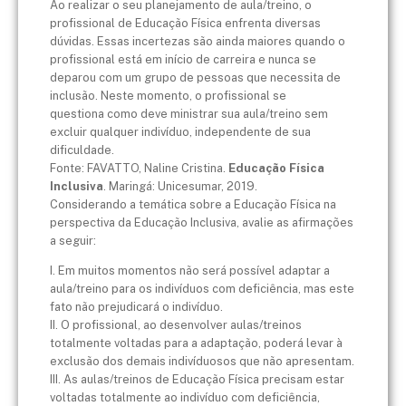
Ao realizar o seu planejamento de aula/treino, o
profissional de Educação Física enfrenta diversas
dúvidas. Essas incertezas são ainda maiores quando o
profissional está em início de carreira e nunca se
deparou com um grupo de pessoas que necessita de
inclusão. Neste momento, o profissional se
questiona como deve ministrar sua aula/treino sem
excluir qualquer indivíduo, independente de sua
dificuldade.
Fonte: FAVATTO, Naline Cristina.
Educação Física
Inclusiva
. Maringá: Unicesumar, 2019.
Considerando a temática sobre a Educação Física na
perspectiva da Educação Inclusiva, avalie as afirmações
a seguir:
I. Em muitos momentos não será possível adaptar a
aula/treino para os indivíduos com deficiência, mas este
fato não prejudicará o indivíduo.
II. O profissional, ao desenvolver aulas/treinos
totalmente voltadas para a adaptação, poderá levar à
exclusão dos demais indivíduosos que não apresentam.
III. As aulas/treinos de Educação Física precisam estar
voltadas totalmente ao indivíduo com deficiência,