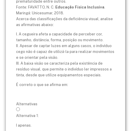
prematuridade entre outros.
Fonte: FAVATTO, N. C.
Educação Física Inclusiva
.
Maringá: Unicesumar, 2018.
Acerca das classificações da deficiência visual, analise
as afirmativas abaixo:
I. A cegueira afeta a capacidade de perceber cor,
tamanho, distância, forma, posição ou movimento.
II. Apesar de captar luzes em alguns casos, o indivíduo
cego não é capaz de utilizá-la para realizar movimentos
e se orientar pela visão.
III. A baixa visão se caracteriza pela existência de
resíduo visual, que permite o indivíduo ler impressos a
tinta, desde que utilize equipamentos especiais.
É correto o que se afirma em:
Alternativas
Alternativa 1:
I apenas.