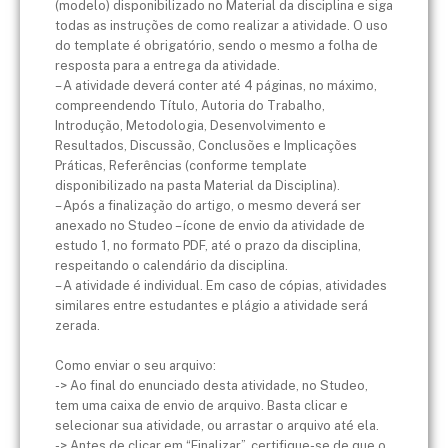
(modelo) disponibilizado no Material da disciplina e siga
todas as instruções de como realizar a atividade. O uso
do template é obrigatório, sendo o mesmo a folha de
resposta para a entrega da atividade.
– A atividade deverá conter até 4 páginas, no máximo,
compreendendo Título, Autoria do Trabalho,
Introdução, Metodologia, Desenvolvimento e
Resultados, Discussão, Conclusões e Implicações
Práticas, Referências (conforme template
disponibilizado na pasta Material da Disciplina).
– Após a finalização do artigo, o mesmo deverá ser
anexado no Studeo – ícone de envio da atividade de
estudo 1, no formato PDF, até o prazo da disciplina,
respeitando o calendário da disciplina.
– A atividade é individual. Em caso de cópias, atividades
similares entre estudantes e plágio a atividade será
zerada.
Como enviar o seu arquivo:
-> Ao final do enunciado desta atividade, no Studeo,
tem uma caixa de envio de arquivo. Basta clicar e
selecionar sua atividade, ou arrastar o arquivo até ela.
-> Antes de clicar em “Finalizar”, certifique-se de que o