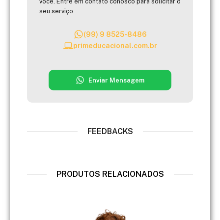
você. Entre em contato conosco para solicitar o
seu serviço.
(99) 9 8525-8486
primeducacional.com.br
Enviar Mensagem
FEEDBACKS
PRODUTOS RELACIONADOS