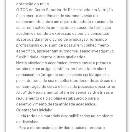
obtenção do título.
O TCC do Curso Superior de Bacharelado em Nutrição
é um escrito acadêmico de sistematização do
conhecimento sobre um objeto de estudo relacionado
ao curso, realizado ao final do processo de formação
acadêmica, sendo a expressão da perícia conceitual
absorvida durante o curso de graduação, formando
profissionais que, além de possuírem conhecimento
específico, apresentam autonomia, senso investigativo,
flexibilidade, dentre outras qualidades.
Nesta atividade o acadêmico deverá enviar a primeira
versão de um artigo científico, no formato de short
comunication (artigo de comunicação curta/rápida), a
partir do tema de sua escolha (obedecendo às áreas de
concentração do curso e linhas de pesquisa descrita no
Art 5º do Regulamento), além de seguir as diretrizes e
regulamento da disciplina estabelecido para o
desenvolvimento desta atividade acadêmica.
Orientações iniciais:
– Leia todos os materiais disponibilizados no ambiente
da disciplina.
– Para a elaboração da atividade, baixe o template