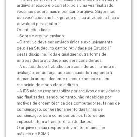
arquivo anexado é o correto, pois uma vez finalizado
você não poderá mais modificar o arquivo. Sugerimos
que você clique no link gerado da sua atividade e faça o
download para conferir.
Orientações finais:
– Sobre o arquivo enviado:
– O arquivo deve ser enviado única e exclusivamente
pelo seu Studeo, no campo “Atividade de Estudo 1”
desta disciplina. Toda e qualquer outra forma de
entrega desta atividade não será considerada.
– A qualidade do trabalho será considerada na hora da
avaliação, então faça tudo com cuidado, responda à
demanda adequadamente e mostre sempre o seu
raciocínio de modo claro e direto.
– A IES não se responsabiliza por arquivos de atividades
não finalizadas, sendo, portanto, não recebidas por
motivos de ordem técnica dos computadores, falhas de
comunicação, congestionamento das linhas de
comunicação, bem como por outros fatores que
impossibilitem a transferência de dados.
O arquivo da sua resposta deverá ter o tamanho
máximo de 80MB