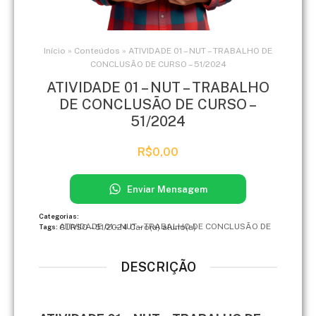
Início
»
Conteúdos
»
ATIVIDADE 01 – NUT – TRABALHO DE
CONCLUSÃO DE CURSO – 51/2024
ATIVIDADE 01 – NUT – TRABALHO
DE CONCLUSÃO DE CURSO –
51/2024
R$
0,00
Enviar Mensagem
Categorias:
ATIVIDADE 01 – NUT – TRABALHO DE CONCLUSÃO DE CURSO – 51/2024 Caro(a) aluno(a)
Tags:
DESCRIÇÃO