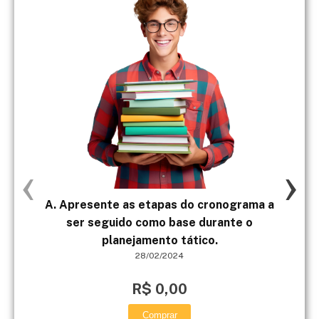
‹
›
A. Apresente as etapas do cronograma a
ser seguido como base durante o
planejamento tático.
28/02/2024
R$ 0,00
Comprar