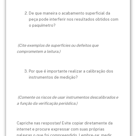
De que maneira o acabamento superficial da
peça pode interferir nos resultados obtidos com
o paquímetro?
(Cite exemplos de superfícies ou defeitos que
comprometem a leitura.)
Por que é importante realizar a calibração dos
instrumentos de medição?
(Comente os riscos de usar instrumentos descalibrados e
a função da verificação periódica.)
Capriche nas respostas! Evite copiar diretamente da
internet e procure expressar com suas próprias
palavras o que foi compreendido. Lembre-se: medir