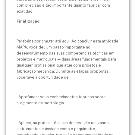
com precisão é tão importante quanto fabricar com
exatidão.
Finalização
Parabéns por chegar até aqui! Ao concluir esta atividade
MAPA, você deu um passo importante no
desenvolvimento das suas competências técnicas em
projetos e metrologia — duas áreas fundamentais para
qualquer profissional que atue com projetos e
fabricação mecânica. Durante as etapas propostas,
você teve a oportunidade de:
- Aprofundar seus conhecimentos teóricos sobre
surgimento da metrologia.
- Aplicar, na prática, técnicas de medição utilizando
instrumentos clássicos como o paquímetro,
exercitando atenção, precisão e responsabilidade no