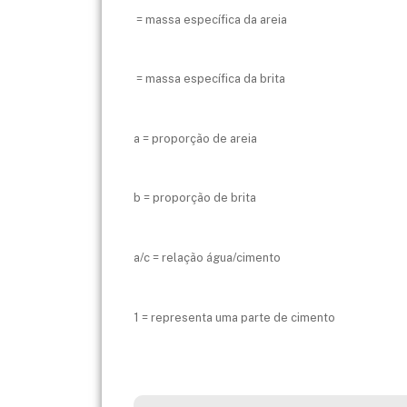
​ = massa específica da areia
​ = massa específica da brita
a = proporção de areia
b = proporção de brita
a/c = relação água/cimento
1 = representa uma parte de cimento