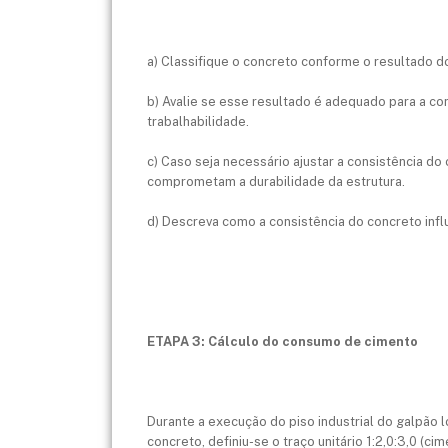
a) Classifique o concreto conforme o resultado d
b) Avalie se esse resultado é adequado para a co
trabalhabilidade.
c) Caso seja necessário ajustar a consistência do
comprometam a durabilidade da estrutura.
d) Descreva como a consistência do concreto infl
ETAPA 3: Cálculo do consumo de cimento
Durante a execução do piso industrial do galpão l
concreto, definiu-se o traço unitário 1:2,0:3,0 (cime