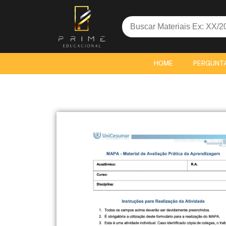
Search
for:
HOME
PERGUNT