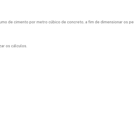
mo de cimento por metro cúbico de concreto, a fim de dimensionar os ped
zar os cálculos.