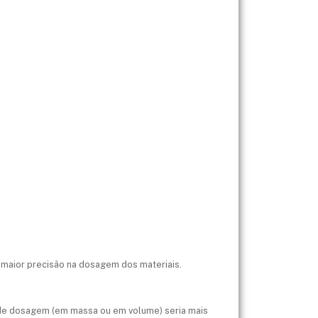
r maior precisão na dosagem dos materiais.
 de dosagem (em massa ou em volume) seria mais