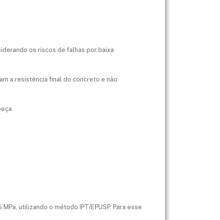
iderando os riscos de falhas por baixa
am a resistência final do concreto e não
peça.
25 MPa, utilizando o método IPT/EPUSP. Para esse