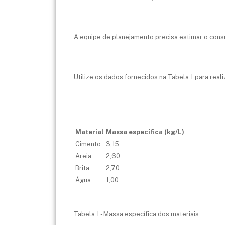
A equipe de planejamento precisa estimar o consu
Utilize os dados fornecidos na Tabela 1 para reali
Material
Massa específica (kg/L)
Cimento
3,15
Areia
2,60
Brita
2,70
Água
1,00
Tabela 1 - Massa específica dos materiais