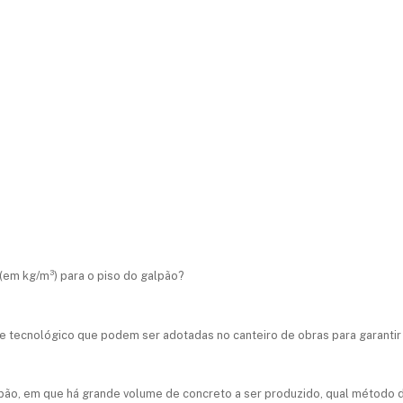
(em kg/m³) para o piso do galpão?
role tecnológico que podem ser adotadas no canteiro de obras para garanti
lpão, em que há grande volume de concreto a ser produzido, qual método