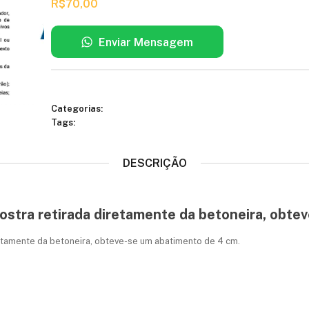
R$
70,00
Enviar Mensagem
Categorias:
Tags:
DESCRIÇÃO
ostra retirada diretamente da betoneira, obte
retamente da betoneira, obteve-se um abatimento de 4 cm.