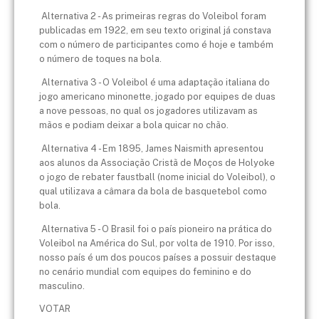
Alternativa 2 - As primeiras regras do Voleibol foram
publicadas em 1922, em seu texto original já constava
com o número de participantes como é hoje e também
o número de toques na bola.
Alternativa 3 - O Voleibol é uma adaptação italiana do
jogo americano minonette, jogado por equipes de duas
a nove pessoas, no qual os jogadores utilizavam as
mãos e podiam deixar a bola quicar no chão.
Alternativa 4 - Em 1895, James Naismith apresentou
aos alunos da Associação Cristã de Moços de Holyoke
o jogo de rebater faustball (nome inicial do Voleibol), o
qual utilizava a câmara da bola de basquetebol como
bola.
Alternativa 5 - O Brasil foi o país pioneiro na prática do
Voleibol na América do Sul, por volta de 1910. Por isso,
nosso país é um dos poucos países a possuir destaque
no cenário mundial com equipes do feminino e do
masculino.
VOTAR