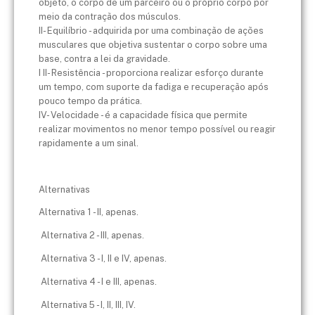
objeto, o corpo de um parceiro ou o próprio corpo por
meio da contração dos músculos.
II- Equilíbrio - adquirida por uma combinação de ações
musculares que objetiva sustentar o corpo sobre uma
base, contra a lei da gravidade.
I II- Resistência - proporciona realizar esforço durante
um tempo, com suporte da fadiga e recuperação após
pouco tempo da prática.
IV- Velocidade - é a capacidade física que permite
realizar movimentos no menor tempo possível ou reagir
rapidamente a um sinal.
Alternativas
Alternativa 1 - II, apenas.
Alternativa 2 - III, apenas.
Alternativa 3 - I, II e IV, apenas.
Alternativa 4 - I e III, apenas.
Alternativa 5 - I, II, III, IV.