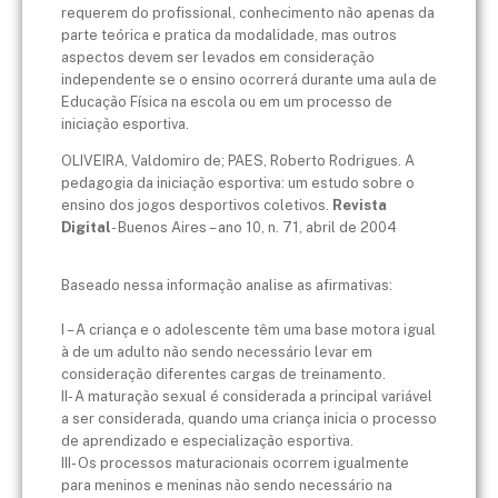
requerem do profissional, conhecimento não apenas da
parte teórica e pratica da modalidade, mas outros
aspectos devem ser levados em consideração
independente se o ensino ocorrerá durante uma aula de
Educação Física na escola ou em um processo de
iniciação esportiva.
OLIVEIRA, Valdomiro de; PAES, Roberto Rodrigues. A
pedagogia da iniciação esportiva: um estudo sobre o
ensino dos jogos desportivos coletivos.
Revista
Digital
- Buenos Aires – ano 10, n. 71, abril de 2004
Baseado nessa informação analise as afirmativas:
I – A criança e o adolescente têm uma base motora igual
à de um adulto não sendo necessário levar em
consideração diferentes cargas de treinamento.
II- A maturação sexual é considerada a principal variável
a ser considerada, quando uma criança inicia o processo
de aprendizado e especialização esportiva.
III- Os processos maturacionais ocorrem igualmente
para meninos e meninas não sendo necessário na