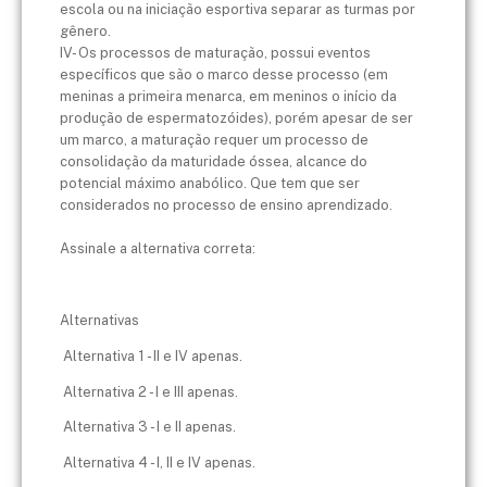
escola ou na iniciação esportiva separar as turmas por
gênero.
IV- Os processos de maturação, possui eventos
específicos que são o marco desse processo (em
meninas a primeira menarca, em meninos o início da
produção de espermatozóides), porém apesar de ser
um marco, a maturação requer um processo de
consolidação da maturidade óssea, alcance do
potencial máximo anabólico. Que tem que ser
considerados no processo de ensino aprendizado.
Assinale a alternativa correta:
Alternativas
Alternativa 1 - II e IV apenas.
Alternativa 2 - I e III apenas.
Alternativa 3 - I e II apenas.
Alternativa 4 - I, II e IV apenas.