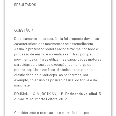
RESULTADOS
QUESTÃO 4
Didaticamente, essa sequência foi proposta devido às
características dos movimentos se assemelharem.
Assim, o professor poderá racionalizar melhor todo o
processo de ensino e aprendizagem. Isso porque
movimentos similares utilizam-se capacidades motoras
parecidas para sua boa execução - como força de
pernas, equilíbrio estático, dinâmico e recuperado e
elasticidade de quadríceps - ao pensarmos, por
exemplo, no ensino da posição básica, do toque e da
manchete.
BOJIKIAN, J. C. M.; BOJIKIAN, L. P..
Ensinando voleibol
. 5.
d. São Paulo: Phorte Editora, 2012.
Considerando o texto acima e a divisão feita por