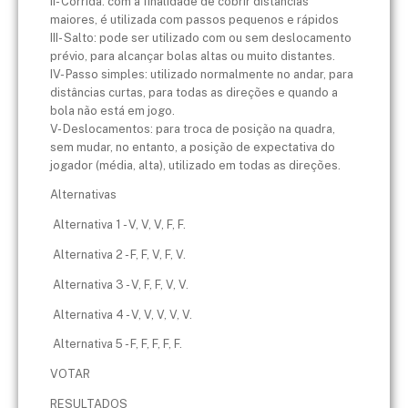
II- Corrida: com a finalidade de cobrir distâncias
maiores, é utilizada com passos pequenos e rápidos
III- Salto: pode ser utilizado com ou sem deslocamento
prévio, para alcançar bolas altas ou muito distantes.
IV- Passo simples: utilizado normalmente no andar, para
distâncias curtas, para todas as direções e quando a
bola não está em jogo.
V- Deslocamentos: para troca de posição na quadra,
sem mudar, no entanto, a posição de expectativa do
jogador (média, alta), utilizado em todas as direções.
Alternativas
Alternativa 1 - V, V, V, F, F.
Alternativa 2 - F, F, V, F, V.
Alternativa 3 - V, F, F, V, V.
Alternativa 4 - V, V, V, V, V.
Alternativa 5 - F, F, F, F, F.
VOTAR
RESULTADOS