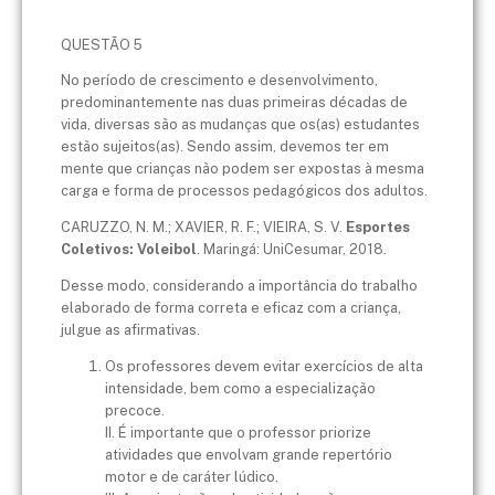
QUESTÃO 5
No período de crescimento e desenvolvimento,
predominantemente nas duas primeiras décadas de
vida, diversas são as mudanças que os(as) estudantes
estão sujeitos(as). Sendo assim, devemos ter em
mente que crianças não podem ser expostas à mesma
carga e forma de processos pedagógicos dos adultos.
CARUZZO, N. M.; XAVIER, R. F.; VIEIRA, S. V.
Esportes
Coletivos: Voleibol
. Maringá: UniCesumar, 2018.
Desse modo, considerando a importância do trabalho
elaborado de forma correta e eficaz com a criança,
julgue as afirmativas.
Os professores devem evitar exercícios de alta
intensidade, bem como a especialização
precoce.
II. É importante que o professor priorize
atividades que envolvam grande repertório
motor e de caráter lúdico.