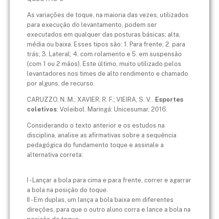
As variações de toque, na maioria das vezes, utilizados
para execução do levantamento, podem ser
executados em qualquer das posturas básicas: alta,
média ou baixa. Esses tipos são: 1. Para frente; 2. para
trás; 3. Lateral; 4. com rolamento e 5. em suspensão
(com 1 ou 2 mãos). Este último, muito utilizado pelos
levantadores nos times de alto rendimento e chamado
por alguns, de recurso.
CARUZZO, N. M.; XAVIER, R. F.; VIEIRA, S. V..
Esportes
coletivos
: Voleibol. Maringá: Unicesumar, 2016.
Considerando o texto anterior e os estudos na
disciplina, analise as afirmativas sobre a sequência
pedagógica do fundamento toque e assinale a
alternativa correta:
I - Lançar a bola para cima e para frente, correr e agarrar
a bola na posição do toque.
II - Em duplas, um lança a bola baixa em diferentes
direções, para que o outro aluno corra e lance a bola na