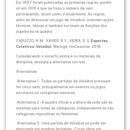
Em 1897 foram publicadas as primeiras regras, porém
só em 1918 é que se fixou o número de seis
participantes, assim como é atualmente. As regras,
além de direcionar um jogo de Voleibol, orientam ações
técnicas, táticas e também norteiam as funções dos
jogadores na quadra.
CARUZZO, N. M.; XAVIER, R. F.; VIEIRA, S. V.
Esportes
Coletivos: Voleibol
. Maringá: UniCesumar, 2018.
Considerando o excerto acima e os materiais da
disciplina, assinale a alternativa correta.
Alternativas
Alternativa 1 - Todas as partidas de Voleibol precisam
ter cinco sets, principalmente em eventos ou jogos
escolares ou categorias menores.
Alternativa 2 - A quadra oficial e a altura da rede são as
mesmas para todas as categorias, independente se são
categorias masculinas ou femininas.
Alternativa 3 - Uma partida de Voleibol só pode ser
disputada em quadras fechadas. O jogo deve ser