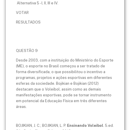
Alternativa 5 - I, II, III e IV.
VOTAR
RESULTADOS
QUESTÃO 9
Desde 2003, com a instituição do Ministério do Esporte
(ME), o esporte no Brasil começou a ser tratado de
forma diversificada, o que possibilitou o incentivo a
programas, projetos e ações esportivas em diferentes
esferas da sociedade. Bojikian e Bojikian (2012)
destacam que o Voleibol, assim como as demais
manifestações esportivas, pode se tornar instrumento
em potencial da Educação Física em três diferentes
áreas.
BOJIKIAN, J. C.; BOJIKIAN, L. P.
Ensinando Voleibol
. 5.ed.