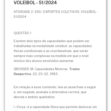
VOLEIBOL - 51/2024
ATIVIDADE 2 - EDU - ESPORTES COLETIVOS: VOLEIBOL -
51/2024
QUESTÃO 1
Existem dois tipos de capacidades que podem ser
trabalhadas na modalidade voleibol: as capacidades
físicas condicionais e as coordenativas, que serão
sempre mais complexas na medida em que o nível
técnico dos alunos envolvidos aumentar.
GROSSER, M. Capacidades Motoras.
Treino
Desportivo
. 23, 23-32, 1983.
Em relação a esse conteúdo, leia as assertivas a seguir
e, em seguida, assinale a alternativa correta, que
aborda o âmbito qualitativo:
I – Força - é a capacidade física que permite deslocar um