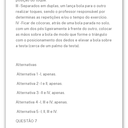
posição do toque.
III - Separados em duplas, um lança bola para o outro
realizar toques, sendo o professor responsável por
determinas as repetições e/ou o tempo do exercício.
IV - Ficar de cócoras, atrás de uma bola parada no solo,
com um dos pés ligeiramente à frente do outro, colocar
as mãos sobre a bola de modo que forme o triângulo
com o posicionamento dos dedos e elevar a bola sobre
a testa (cerca de um palmo da testa).
Alternativas
Alternativa 1 - I, apenas.
Alternativa 2 - I e II, apenas.
Alternativa 3 - II e IV, apenas.
Alternativa 4 - I, III e IV, apenas.
Alternativa 5 - I, II, III e IV.
QUESTÃO 7