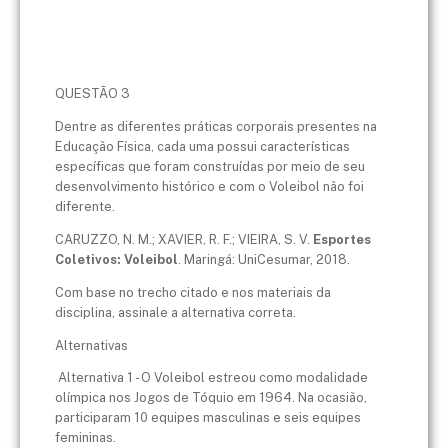
QUESTÃO 3
Dentre as diferentes práticas corporais presentes na
Educação Física, cada uma possui características
específicas que foram construídas por meio de seu
desenvolvimento histórico e com o Voleibol não foi
diferente.
CARUZZO, N. M.; XAVIER, R. F.; VIEIRA, S. V.
Esportes
Coletivos: Voleibol
. Maringá: UniCesumar, 2018.
Com base no trecho citado e nos materiais da
disciplina, assinale a alternativa correta.
Alternativas
Alternativa 1 - O Voleibol estreou como modalidade
olímpica nos Jogos de Tóquio em 1964. Na ocasião,
participaram 10 equipes masculinas e seis equipes
femininas.