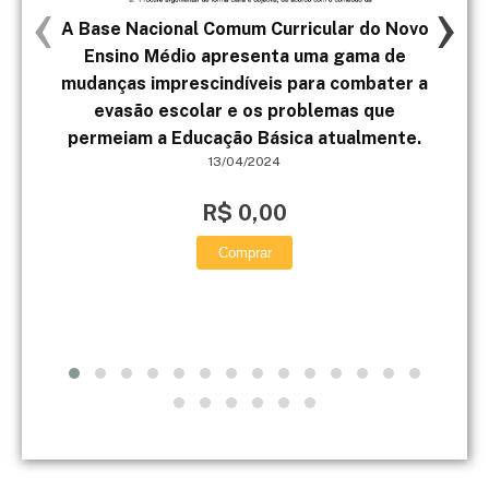
‹
›
A Base Nacional Comum Curricular do Novo
A
Ensino Médio apresenta uma gama de
mudanças imprescindíveis para combater a
evasão escolar e os problemas que
permeiam a Educação Básica atualmente.
13/04/2024
R$ 0,00
Comprar