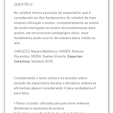
QUESTÃO 2
No voleibol temos a posição de expectativa, que é
considerada um dos fundamentos do voleibol de mais
simples utilização e ensino, costumeiramente se ensina
de modo interligado ao ensino da movimentação pela
quadra, em um processo pedagógico único, esse
fundamento pode ocorrer de maneira baixa, média ou
alta.
CARUZZO, Nayara Malheiros; XAVIER, Robson
Florentino; VIEIRA, Suelen Vicente.
Esportes
Coletivos:
Voleibol.2018.
Considerando o texto acima e os estudos sobre
posição de expectativa durante a disciplina, análise as
afirmativas abaixo considerando V para verdadeira e F
para falsa.
I- Passo cruzado: utilizado para percorrer maiores
distâncias e necessita de prática.