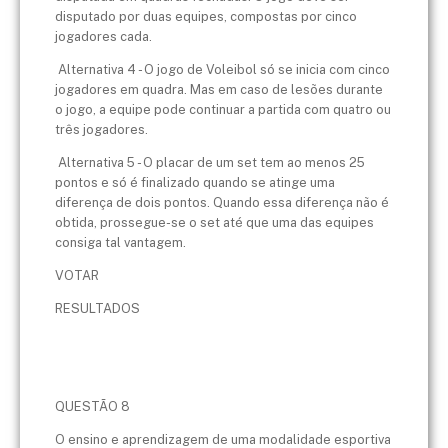
disputado por duas equipes, compostas por cinco
jogadores cada.
Alternativa 4 - O jogo de Voleibol só se inicia com cinco
jogadores em quadra. Mas em caso de lesões durante
o jogo, a equipe pode continuar a partida com quatro ou
três jogadores.
Alternativa 5 - O placar de um set tem ao menos 25
pontos e só é finalizado quando se atinge uma
diferença de dois pontos. Quando essa diferença não é
obtida, prossegue-se o set até que uma das equipes
consiga tal vantagem.
VOTAR
RESULTADOS
QUESTÃO 8
O ensino e aprendizagem de uma modalidade esportiva