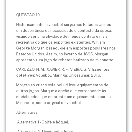
QUESTÃO 10
Historicamente, o voleibol surgiu nos Estados Unidos
em decorrência da necessidade e contexto da época,
visando ser uma atividade de menos contato e mais
recreativa do que os esportes existentes. William
George Morgan, baseou-se em esportes populares nos
Estados Unidos. Assim, no inverno de 1895, Morgan
apresentou um jogo de rebater, batizado de minonette.
CARUZZO, N. M.; XAVIER, R. F.; VIEIRA, S. V.
Esportes
coletivos
: Voleibol. Maringá: Unicesumar, 2016.
Morgan ao criar o voleibol utilizou equipamentos de
outros jogos. Marque a opção que corresponde às
modalidades que emprestaram equipamentos para o
Minonette, nome original do voleibol.
Alternativas
Alternativa 1 - Golfe e hóquei.
Alternativa 2 - Handebol e futsal.