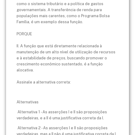
como o sistema tributário e a política de gastos
governamentais. A transferência de renda para
populações mais carentes, como o Programa Bolsa
Família, é um exemplo dessa função.
PORQUE
II. A função que está diretamente relacionada à
manutenção de um alto nível de utilização de recursos
e à estabilidade de preços, buscando promover o
crescimento econômico sustentado, é a função
alocativa.
Assinale a alternativa correta:
Alternativas
Alternativa 1 - As asserções I e II são proposições
verdadeiras, e a II é uma justificativa correta da I.
Alternativa 2 - As asserções I e II são proposições
verdadeiras, mas a II não é uma justificativa correta da I.