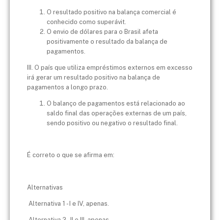
O resultado positivo na balança comercial é
conhecido como superávit.
O envio de dólares para o Brasil afeta
positivamente o resultado da balança de
pagamentos.
III. O país que utiliza empréstimos externos em excesso
irá gerar um resultado positivo na balança de
pagamentos a longo prazo.
O balanço de pagamentos está relacionado ao
saldo final das operações externas de um país,
sendo positivo ou negativo o resultado final.
É correto o que se afirma em:
Alternativas
Alternativa 1 - I e IV, apenas.
Alternativa 2 - II e III, apenas.