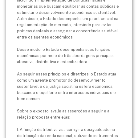
incluindo a implementação de políticas fiscais e
monetárias que buscam equilibrar as contas públicas e
estimular o desenvolvimento econômico sustentável.
Além disso, o Estado desempenha um papel crucial na
regulamentação do mercado, intervindo para evitar
práticas desleais e assegurar a concorrência saudável
entre os agentes econômicos.
Desse modo, o Estado desempenha suas funções
econômicas por meio de três abordagens principais:
alocativa, distributiva e estabilizadora.
Ao seguir esses princípios e diretrizes, o Estado atua
como um agente promotor do desenvolvimento
sustentável e da justiça social na esfera econômica,
buscando o equilíbrio entre interesses individuais e o
bem comum.
Sobre o exposto, avalie as asserções a seguir e a
relação proposta entre elas:
I. A função distributiva visa corrigir a desigualdade na
distribuição da renda nacional, utilizando instrumentos