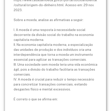
https://www.casadamoeda.gov.br/portal/socioambiental
/cultural/origem-do-dinheiro.html. Acesso em: 29 nov.
2023.
Sobre a moeda, analise as afirmativas a seguir:
I. A moeda é uma resposta à necessidade social
decorrente da divisão social do trabalho na economia
capitalista moderna.
II. Na economia capitalista moderna, a especialização
das unidades de produção e dos indivíduos cria uma
interdependência que torna a moeda um instrumento
essencial para agilizar as transações comerciais.
III. Uma sociedade sem moeda teria uma vida econômica
ágil, pois a divisão do trabalho facilitaria as transações
comerciais.
IV. A moeda é crucial para reduzir o tempo necessário
para concretizar transações comerciais, evitando
desgastes físico e mental excessivos.
É correto o que se afirma em: