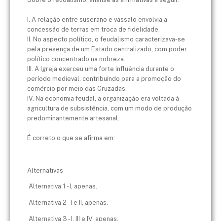
I. A relação entre suserano e vassalo envolvia a
concessão de terras em troca de fidelidade.
II. No aspecto político, o feudalismo caracterizava-se
pela presença de um Estado centralizado, com poder
político concentrado na nobreza.
III. A Igreja exerceu uma forte influência durante o
período medieval, contribuindo para a promoção do
comércio por meio das Cruzadas.
IV. Na economia feudal, a organização era voltada à
agricultura de subsistência, com um modo de produção
predominantemente artesanal.
É correto o que se afirma em:
Alternativas
Alternativa 1 - I, apenas.
Alternativa 2 - I e II, apenas.
Alternativa 3 - I, III e IV, apenas.