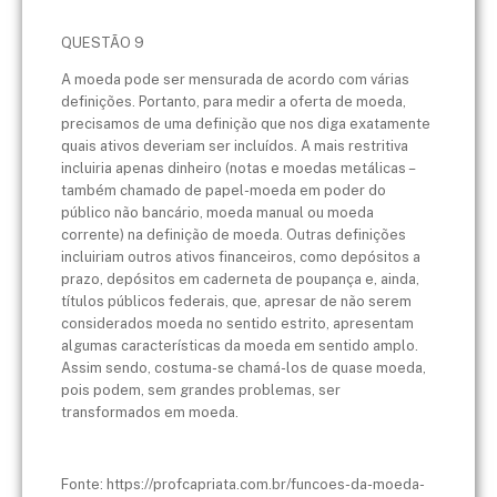
QUESTÃO 9
A moeda pode ser mensurada de acordo com várias
definições. Portanto, para medir a oferta de moeda,
precisamos de uma definição que nos diga exatamente
quais ativos deveriam ser incluídos. A mais restritiva
incluiria apenas dinheiro (notas e moedas metálicas –
também chamado de papel-moeda em poder do
público não bancário, moeda manual ou moeda
corrente) na definição de moeda. Outras definições
incluiriam outros ativos financeiros, como depósitos a
prazo, depósitos em caderneta de poupança e, ainda,
títulos públicos federais, que, apresar de não serem
considerados moeda no sentido estrito, apresentam
algumas características da moeda em sentido amplo.
Assim sendo, costuma-se chamá-los de quase moeda,
pois podem, sem grandes problemas, ser
transformados em moeda.
Fonte: https://profcapriata.com.br/funcoes-da-moeda-