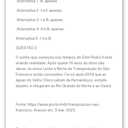
Alternativa 1 - III, apenas.
Alternativa 2 - I e II, apenas.
Alternativa 3 - I e III, apenas.
Alternativa 4 - II e III, apenas.
Alternativa 5 - I, II e III.
QUESTÃO 2
O sonho que começou nos tempos de Dom Pedro II está
virando realidade. Após quase 16 anos do início das
obras, os eixos Leste e Norte da Transposição do São
Francisco estão concluídos. Foi só após 2019 que as
águas do Velho Chico saíram de Pernambuco, estado
doador, e chegaram ao Rio Grande do Norte e ao Ceará.
Fonte: https://www.gov.br/mdr/transposicao-sao-
francisco. Acesso em: 3 mar. 2023.