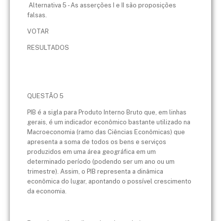
Alternativa 5 - As asserções I e II são proposições
falsas.
VOTAR
RESULTADOS
QUESTÃO 5
PIB é a sigla para Produto Interno Bruto que, em linhas
gerais, é um indicador econômico bastante utilizado na
Macroeconomia (ramo das Ciências Econômicas) que
apresenta a soma de todos os bens e serviços
produzidos em uma área geográfica em um
determinado período (podendo ser um ano ou um
trimestre). Assim, o PIB representa a dinâmica
econômica do lugar, apontando o possível crescimento
da economia.