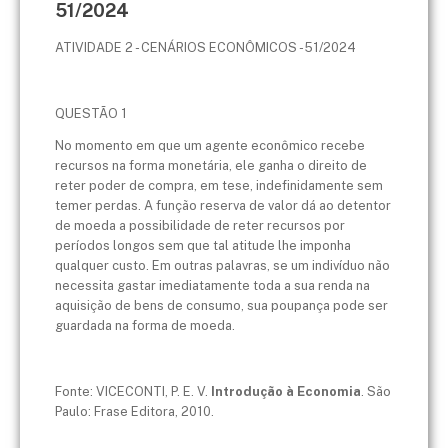
51/2024
ATIVIDADE 2 - CENÁRIOS ECONÔMICOS - 51/2024
QUESTÃO 1
No momento em que um agente econômico recebe
recursos na forma monetária, ele ganha o direito de
reter poder de compra, em tese, indefinidamente sem
temer perdas. A função reserva de valor dá ao detentor
de moeda a possibilidade de reter recursos por
períodos longos sem que tal atitude lhe imponha
qualquer custo. Em outras palavras, se um indivíduo não
necessita gastar imediatamente toda a sua renda na
aquisição de bens de consumo, sua poupança pode ser
guardada na forma de moeda.
Fonte: VICECONTI, P. E. V.
Introdução à Economia
. São
Paulo: Frase Editora, 2010.