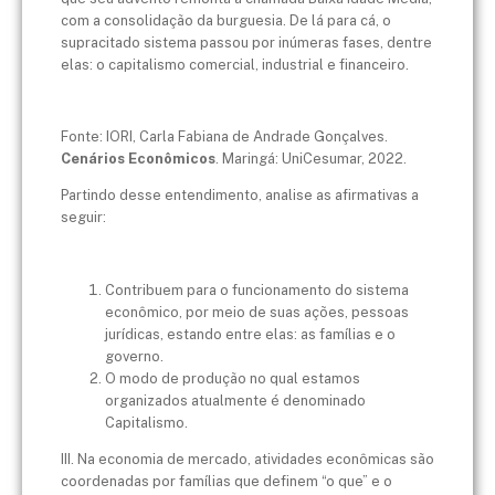
com a consolidação da burguesia. De lá para cá, o
supracitado sistema passou por inúmeras fases, dentre
elas: o capitalismo comercial, industrial e financeiro.
Fonte: IORI, Carla Fabiana de Andrade Gonçalves.
Cenários Econômicos
. Maringá: UniCesumar, 2022.
Partindo desse entendimento, analise as afirmativas a
seguir:
Contribuem para o funcionamento do sistema
econômico, por meio de suas ações, pessoas
jurídicas, estando entre elas: as famílias e o
governo.
O modo de produção no qual estamos
organizados atualmente é denominado
Capitalismo.
III. Na economia de mercado, atividades econômicas são
coordenadas por famílias que definem “o que” e o