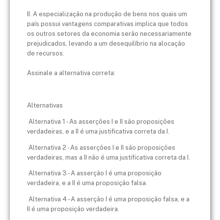
II. A especialização na produção de bens nos quais um
país possui vantagens comparativas implica que todos
os outros setores da economia serão necessariamente
prejudicados, levando a um desequilíbrio na alocação
de recursos.
Assinale a alternativa correta:
Alternativas
Alternativa 1 - As asserções I e II são proposições
verdadeiras, e a II é uma justificativa correta da I.
Alternativa 2 - As asserções I e II são proposições
verdadeiras, mas a II não é uma justificativa correta da I.
Alternativa 3 - A asserção I é uma proposição
verdadeira, e a II é uma proposição falsa.
Alternativa 4 - A asserção I é uma proposição falsa, e a
II é uma proposição verdadeira.