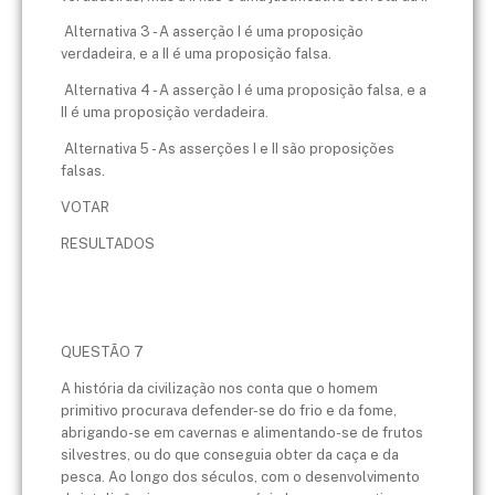
Alternativa 3 - A asserção I é uma proposição
verdadeira, e a II é uma proposição falsa.
Alternativa 4 - A asserção I é uma proposição falsa, e a
II é uma proposição verdadeira.
Alternativa 5 - As asserções I e II são proposições
falsas.
VOTAR
RESULTADOS
QUESTÃO 7
A história da civilização nos conta que o homem
primitivo procurava defender-se do frio e da fome,
abrigando-se em cavernas e alimentando-se de frutos
silvestres, ou do que conseguia obter da caça e da
pesca. Ao longo dos séculos, com o desenvolvimento