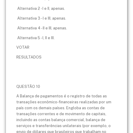
Alternativa 2 - I e II, apenas.
Alternativa 3 - I e III, apenas.
Alternativa 4 - II e III, apenas.
Alternativa 5 - I, II e III.
VOTAR
RESULTADOS
QUESTÃO 10
A Balança de pagamentos é o registro de todas as
transações econômico-financeiras realizadas por um
país com os demais países. Engloba as contas de
transações correntes e de movimento de capitais,
incluindo as contas balança comercial, balança de
serviços e transferências unilaterais (por exemplo, o
envio de dólares que brasileiros que trabalham no