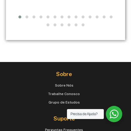
Sobre
Sobre Nós
Trabalhe Conosco
Grupo de Estudos
Precisa de Ajuda?
Suporte
Perguntas Frequentes