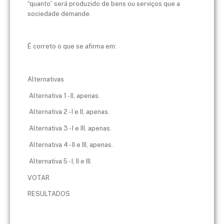
“quanto” será produzido de bens ou serviços que a
sociedade demande.
É correto o que se afirma em:
Alternativas
Alternativa 1 - II, apenas.
Alternativa 2 - I e II, apenas.
Alternativa 3 - I e III, apenas.
Alternativa 4 - II e III, apenas.
Alternativa 5 - I, II e III.
VOTAR
RESULTADOS