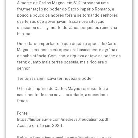
A morte de Carlos Magno, em 814, provocou uma
fragmentação no poder do Sacro Império Romano, e
pouco a pouco os nobres foram se tornando senhores
das terras que governavam. Essa nova situação
ocasionou o surgimento de vários pequenos reinos na
Europa.
Outro fator importante é que desde a época de Carlos
Magno a economia europeia era basicamente agrária e
de subsistência. Com isso, a riqueza estava na posse da
terra; quanto mais terras possuía, mais rico era o
senhor.
Ter terras significava ter riqueza e poder.
O fim do Império de Carlos Magno representou o
nascimento de uma nova sociedade, a sociedade
feudal.
Fonte:
https://historialivre.com/medieval/feudalismo.pdf.
Acesso em: 15 jan. 2024.
Sobre o feudalismo, analise as afirmativas a seguir: