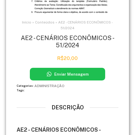
Início
»
Conteúdos
»
AE2 - CENÁRIOS ECONÔMICOS -
51/2024
AE2 - CENÁRIOS ECONÔMICOS -
51/2024
R$
20,00
Enviar Mensagem
ADMINISTRAÇÃO
Categorias:
Tags:
DESCRIÇÃO
AE2 - CENÁRIOS ECONÔMICOS -