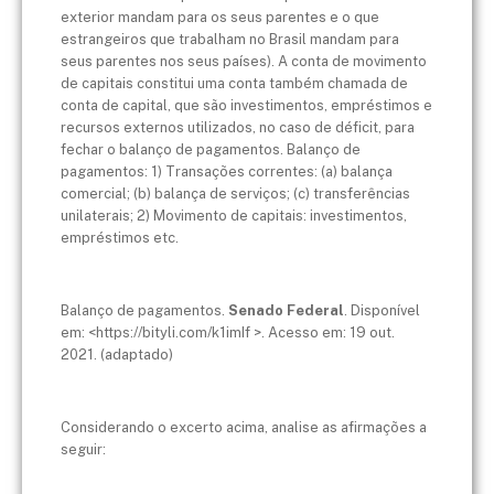
exterior mandam para os seus parentes e o que
estrangeiros que trabalham no Brasil mandam para
seus parentes nos seus países). A conta de movimento
de capitais constitui uma conta também chamada de
conta de capital, que são investimentos, empréstimos e
recursos externos utilizados, no caso de déficit, para
fechar o balanço de pagamentos. Balanço de
pagamentos: 1) Transações correntes: (a) balança
comercial; (b) balança de serviços; (c) transferências
unilaterais; 2) Movimento de capitais: investimentos,
empréstimos etc.
Balanço de pagamentos.
Senado Federal
. Disponível
em: <https://bityli.com/k1imIf >. Acesso em: 19 out.
2021. (adaptado)
Considerando o excerto acima, analise as afirmações a
seguir: