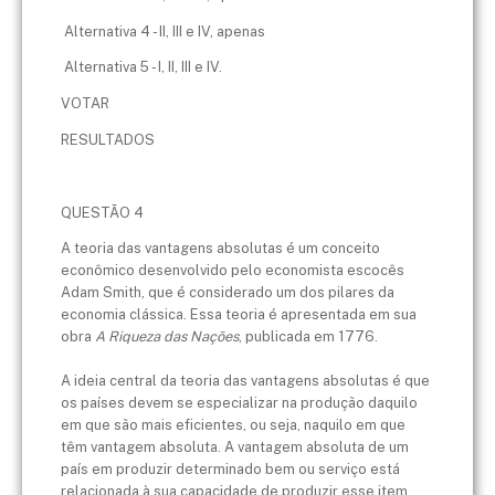
Alternativa 4 - II, III e IV, apenas
Alternativa 5 - I, II, III e IV.
VOTAR
RESULTADOS
QUESTÃO 4
A teoria das vantagens absolutas é um conceito
econômico desenvolvido pelo economista escocês
Adam Smith, que é considerado um dos pilares da
economia clássica. Essa teoria é apresentada em sua
obra
A Riqueza das Nações
, publicada em 1776.
A ideia central da teoria das vantagens absolutas é que
os países devem se especializar na produção daquilo
em que são mais eficientes, ou seja, naquilo em que
têm vantagem absoluta. A vantagem absoluta de um
país em produzir determinado bem ou serviço está
relacionada à sua capacidade de produzir esse item