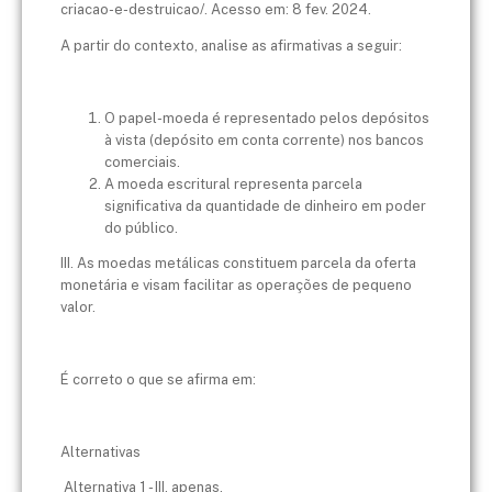
criacao-e-destruicao/. Acesso em: 8 fev. 2024.
A partir do contexto, analise as afirmativas a seguir:
O papel-moeda é representado pelos depósitos
à vista (depósito em conta corrente) nos bancos
comerciais.
A moeda escritural representa parcela
significativa da quantidade de dinheiro em poder
do público.
III. As moedas metálicas constituem parcela da oferta
monetária e visam facilitar as operações de pequeno
valor.
É correto o que se afirma em:
Alternativas
Alternativa 1 - III, apenas.