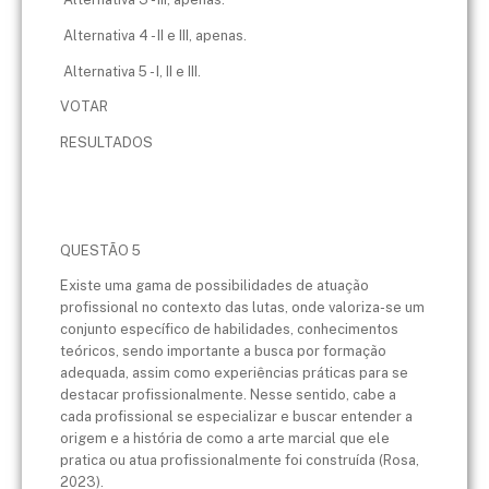
Alternativa 4 - II e III, apenas.
Alternativa 5 - I, II e III.
VOTAR
RESULTADOS
QUESTÃO 5
Existe uma gama de possibilidades de atuação
profissional no contexto das lutas, onde valoriza-se um
conjunto específico de habilidades, conhecimentos
teóricos, sendo importante a busca por formação
adequada, assim como experiências práticas para se
destacar profissionalmente. Nesse sentido, cabe a
cada profissional se especializar e buscar entender a
origem e a história de como a arte marcial que ele
pratica ou atua profissionalmente foi construída (Rosa,
2023).