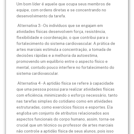
Um bom líder é aquele que ocupa seus membros de
equipe, com ordens diretas e se concentrando no
desenvolvimento da tarefa.
Alternativa 3 - Os indivíduos que se engajam em
atividades físicas desenvolvem força, resistência,
flexibilidade e coordenação, o que contribui para o
fortalecimento do sistema cardiovascular. A prática de
artes marciais estimula a concentração, a tomada de
decisões rápidas e a melhoria da autoestima,
promovendo um equilíbrio entre o aspecto físico e
mental, contudo pouco interfere no fortalecimento do
sistema cardiovascular.
Alternativa 4 - A aptidão física se refere à capacidade
que uma pessoa possui para realizar atividades físicas
com eficiência, minimizando o esforço necessário, tanto
nas tarefas simples do cotidiano como em atividades
estruturadas, como exercícios físicos e esportes. Ela
engloba um conjunto de atributos relacionados aos
aspectos funcionais do corpo humano, assim, torna-se
crucial que um técnico ou professor de artes marciais
não controle a aptidão física de seus alunos, pois isso