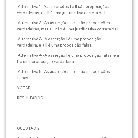
Alternativa 1 - As asserções I e II são proposições
verdadeiras, e a II é uma justificativa correta da I.
Alternativa 2 - As asserções I e II são proposições
verdadeiras, mas a II não é uma justificativa correta da I.
Alternativa 3 - A asserção I é uma proposição
verdadeira, e a II é uma proposição falsa.
Alternativa 4 - A asserção I é uma proposição falsa, e a
II é uma proposição verdadeira.
Alternativa 5 - As asserções I e II são proposições
falsas.
VOTAR
RESULTADOS
QUESTÃO 2