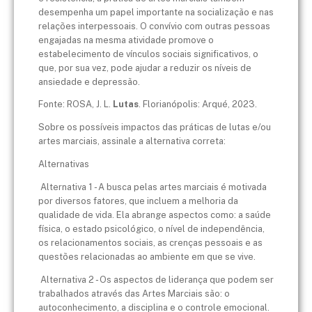
desempenha um papel importante na socialização e nas
relações interpessoais. O convívio com outras pessoas
engajadas na mesma atividade promove o
estabelecimento de vínculos sociais significativos, o
que, por sua vez, pode ajudar a reduzir os níveis de
ansiedade e depressão.
Fonte: ROSA, J. L.
Lutas
. Florianópolis: Arqué, 2023.
Sobre os possíveis impactos das práticas de lutas e/ou
artes marciais, assinale a alternativa correta:
Alternativas
Alternativa 1 - A busca pelas artes marciais é motivada
por diversos fatores, que incluem a melhoria da
qualidade de vida. Ela abrange aspectos como: a saúde
física, o estado psicológico, o nível de independência,
os relacionamentos sociais, as crenças pessoais e as
questões relacionadas ao ambiente em que se vive.
Alternativa 2 - Os aspectos de liderança que podem ser
trabalhados através das Artes Marciais são: o
autoconhecimento, a disciplina e o controle emocional.