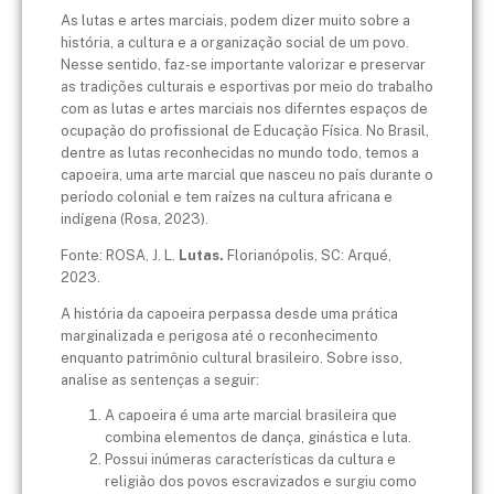
As lutas e artes marciais, podem dizer muito sobre a
história, a cultura e a organização social de um povo.
Nesse sentido, faz-se importante valorizar e preservar
as tradições culturais e esportivas por meio do trabalho
com as lutas e artes marciais nos diferntes espaços de
ocupação do profissional de Educação Física. No Brasil,
dentre as lutas reconhecidas no mundo todo, temos a
capoeira, uma arte marcial que nasceu no país durante o
período colonial e tem raízes na cultura africana e
indígena (Rosa, 2023).
Fonte: ROSA, J. L.
Lutas.
Florianópolis, SC: Arqué,
2023.
A história da capoeira perpassa desde uma prática
marginalizada e perigosa até o reconhecimento
enquanto patrimônio cultural brasileiro. Sobre isso,
analise as sentenças a seguir:
A capoeira é uma arte marcial brasileira que
combina elementos de dança, ginástica e luta.
Possui inúmeras características da cultura e
religião dos povos escravizados e surgiu como