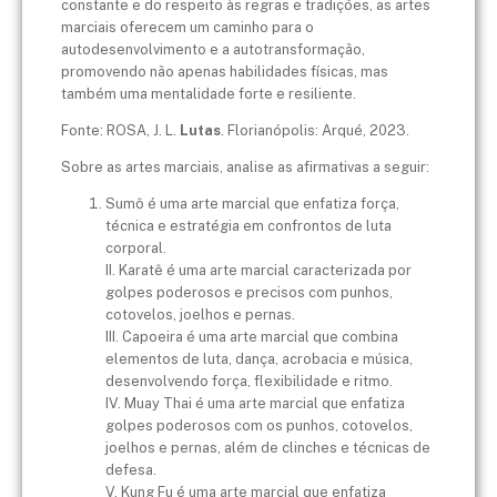
constante e do respeito às regras e tradições, as artes
marciais oferecem um caminho para o
autodesenvolvimento e a autotransformação,
promovendo não apenas habilidades físicas, mas
também uma mentalidade forte e resiliente.
Fonte: ROSA, J. L.
Lutas
. Florianópolis: Arqué, 2023.
Sobre as artes marciais, analise as afirmativas a seguir:
Sumô é uma arte marcial que enfatiza força,
técnica e estratégia em confrontos de luta
corporal.
II. Karatê é uma arte marcial caracterizada por
golpes poderosos e precisos com punhos,
cotovelos, joelhos e pernas.
III. Capoeira é uma arte marcial que combina
elementos de luta, dança, acrobacia e música,
desenvolvendo força, flexibilidade e ritmo.
IV. Muay Thai é uma arte marcial que enfatiza
golpes poderosos com os punhos, cotovelos,
joelhos e pernas, além de clinches e técnicas de
defesa.
V. Kung Fu é uma arte marcial que enfatiza