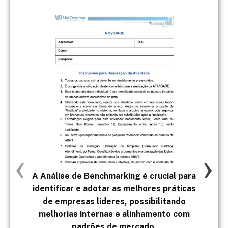
‹
›
A Análise de Benchmarking é crucial para
b) 
identificar e adotar as melhores práticas
de empresas líderes, possibilitando
melhorias internas e alinhamento com
padrões de mercado.