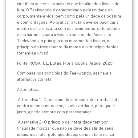
científica que ensina mais do que habilidades físicas de
luta. O Taekwondo é caracterizado pela unidade do
corpo, mente e vida, bem como pela unidade da postura
e confrontações. Ao praticar a luta, deve-se pacificar a
mente e sincronizá-la com os movimentos, estendendo
essa harmonia para a vida e a sociedade. Assim, no
Taekwondo, o princípio dos movimentos físicos, o
princípio do treinamento da mente e o princípio da vida
tornam-se um só.
Fonte: ROSA, J. L.
Lutas
. Florianópolis: Arqué, 2023.
Com base nos princípios do Taekwondo, assinale a
alternativa correta:
Alternativas
Alternativa 1 - O princípio do autocontrole retrata a luta
contra quem quer que seja, pela verdade, pelo que é
justo, agindo sempre com perseverança.
Alternativa 2 - O princípio da integridade tem por
finalidade mostrar que não se deve desistir de seus
ideais, mas lutar pelo que deseja conquistar e nunca