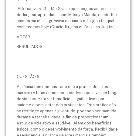
Alternativa 5 - Gastão Gracie aperfeiçoou as técnicas
do Jiu-jitsu, aprendidas com Mitsuyo Maeda, dando-lhe
uma forma mais agressiva e criando o Jiu-jitsu tal qual
conhecemos hoje (Gracie Jiu-jitsu ou Brazilian Jiu-jitsu).
VOTAR
RESULTADOS
QUESTÃO 6
A ciência tem demonstrado que a prática de artes
marciais e lutas como modalidades esportivas ao longo
da vida pode trazer benefícios significativos para a
saúde e o bem-estar dos praticantes. Esta prática não
se restringe apenas à juventude, podendo ser mantida
durante a terceira idade, a fim de proporcionar um
estilo de vida ativo e saudável. Além dos benefícios
físicos, como o desenvolvimento da força, flexibilidade
e resistência, a prática de artes marciais também