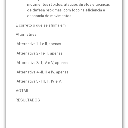
movimentos rápidos, ataques diretos e técnicas
de defesa próximas, com foco na eficiência e
economia de movimentos.
É correto o que se afirma em:
Alternativas
Alternativa 1 - I e II, apenas.
Alternativa 2 - I e III, apenas.
Alternativa 3 - I, IV e V, apenas.
Alternativa 4 - II, III e IV, apenas.
Alternativa 5 - I, II, III, IV e V.
VOTAR
RESULTADOS