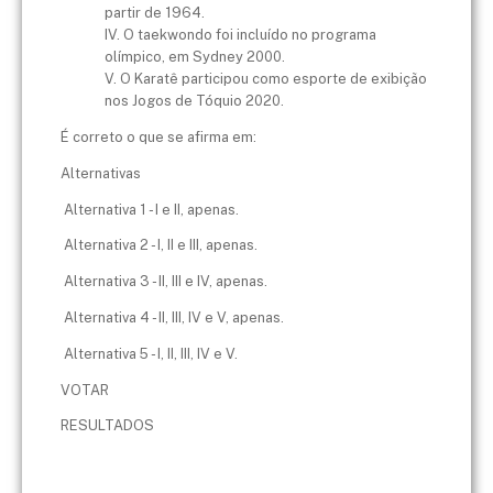
partir de 1964.
IV. O taekwondo foi incluído no programa
olímpico, em Sydney 2000.
V. O Karatê participou como esporte de exibição
nos Jogos de Tóquio 2020.
É correto o que se afirma em:
Alternativas
Alternativa 1 - I e II, apenas.
Alternativa 2 - I, II e III, apenas.
Alternativa 3 - II, III e IV, apenas.
Alternativa 4 - II, III, IV e V, apenas.
Alternativa 5 - I, II, III, IV e V.
VOTAR
RESULTADOS