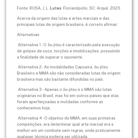
Fonte: ROSA, J. L.
Lutas
. Florianópolis, SC: Arqué, 2023.
Acerca da origem das lutas e artes marciais e das
principais lutas de origem brasileira, é correto afirmar:
Alternativas
Alternativa 1 - O Jiu-jitsu é caracterizado pela execução
de golpes de soco, torções e imobilizações, possuindo
a finalidade de superar o oponente.
Alternativa 2 - As modalidades Capoeira, Jiu-jitsu
Brasileiro e MMA são não consideradas lutas de origem
brasileira mas são bastante difundidas no país.
Alternativa 3 - Apenas o Jiu-jitsu e o MMA são lutas
originárias no Brasil, mas foi em outros países que elas
foram aperfeiçoadas e moldadas conforme as
conhecemos hoje.
Alternativa 4 - O objetivo do MMA, em suas primeiras
competições, era determinar qual arte marcial era a
melhor em um combate sem regras, onde praticamente
qualquer técnica poderia ser utilizada.