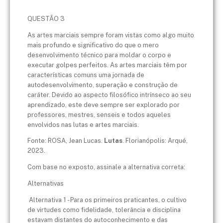
QUESTÃO 3
As artes marciais sempre foram vistas como algo muito
mais profundo e significativo do que o mero
desenvolvimento técnico para moldar o corpo e
executar golpes perfeitos. As artes marciais têm por
características comuns uma jornada de
autodesenvolvimento, superação e construção de
caráter. Devido ao aspecto filosófico intrínseco ao seu
aprendizado, este deve sempre ser explorado por
professores, mestres, senseis e todos aqueles
envolvidos nas lutas e artes marciais.
Fonte: ROSA, Jean Lucas.
Lutas
. Florianópolis: Arqué,
2023.
Com base no exposto, assinale a alternativa correta:
Alternativas
Alternativa 1 - Para os primeiros praticantes, o cultivo
de virtudes como fidelidade, tolerância e disciplina
estavam distantes do autoconhecimento e das