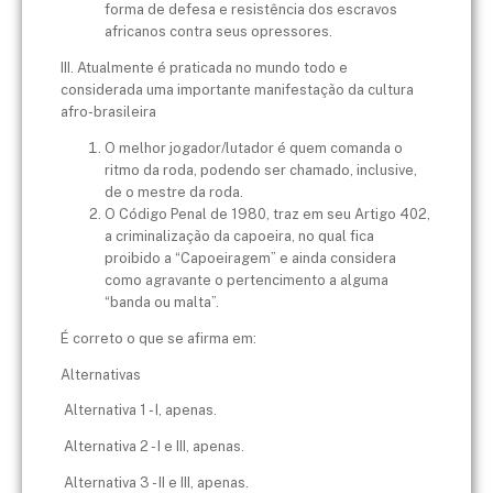
forma de defesa e resistência dos escravos
africanos contra seus opressores.
III. Atualmente é praticada no mundo todo e
considerada uma importante manifestação da cultura
afro-brasileira
O melhor jogador/lutador é quem comanda o
ritmo da roda, podendo ser chamado, inclusive,
de o mestre da roda.
O Código Penal de 1980, traz em seu Artigo 402,
a criminalização da capoeira, no qual fica
proibido a “Capoeiragem” e ainda considera
como agravante o pertencimento a alguma
“banda ou malta”.
É correto o que se afirma em:
Alternativas
Alternativa 1 - I, apenas.
Alternativa 2 - I e III, apenas.
Alternativa 3 - II e III, apenas.