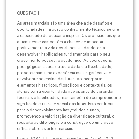
QUESTÃO 1
As artes marciais são uma área cheia de desafios e
oportunidades, na qual o conhecimento técnico se une
à capacidade de educar e inspirar. Os profissionais que
atuam nesse campo têm a chance de impactar
positivamente a vida dos alunos, ajudando-os a
desenvolver habilidades fundamentais para o seu
crescimento pessoal e acadêmico. As abordagens
pedagógicas, aliadas à ludicidade e à flexibilidade,
proporcionam uma experiência mais significativa e
envolvente no ensino das lutas. Ao incorporar
elementos históricos, filosóficos e contextuais, os
alunos têm a oportunidade não apenas de aprender
técnicas e habilidades, mas também de compreender o
significado cultural e social das lutas. Isso contribui
para o desenvolvimento integral dos alunos,
promovendo a valorização da diversidade cultural, o
respeito às diferenças e a construção de uma visão
crítica sobre as artes marciais.
Fonte: ROSA, J. L.
Lutas
. Florianópolis: Arqué, 2023.