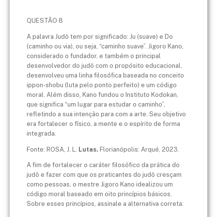
QUESTÃO 8
A palavra Judô tem por significado: Ju (suave) e Do
(caminho ou via), ou seja, “caminho suave”. Jigoro Kano,
considerado o fundador, e também o principal
desenvolvedor do judô com o propósito educacional,
desenvolveu uma linha filosófica baseada no conceito
ippon-shobu (luta pelo ponto perfeito) e um código
moral. Além disso, Kano fundou o Instituto Kodokan,
que significa “um lugar para estudar o caminho”,
refletindo a sua intenção para com a arte. Seu objetivo
era fortalecer o físico, a mente e o espírito de forma
integrada.
Fonte: ROSA, J. L.
Lutas.
Florianópolis: Arqué, 2023.
A fim de fortalecer o caráter filosófico da prática do
judô e fazer com que os praticantes do judô cresçam
como pessoas, o mestre Jigoro Kano idealizou um
código moral baseado em oito princípios básicos.
Sobre esses princípios, assinale a alternativa correta: