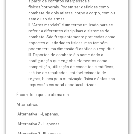
a partir de conflitos interpessoais
físicos/corporais. Podem ser definidas como
combate de dois atletas, corpo a corpo, com ou
sem o uso de armas.
II. “Artes marciais” é um termo utilizado para se
referir a diferentes disciplinas e sistemas de
combate. São frequentemente praticadas como
esportes ou atividades físicas, mas também
podem ter uma dimensão filosófica ou espiritual.
III. Esportes de combate é o nome dado à
configuração que engloba elementos como
competição, utilização de conceitos científicos,
análise de resultados, estabelecimento de
regras, busca pela otimização física e ênfase na
expressão corporal espetacularizada.
É correto o que se afirma em:
Alternativas
Alternativa 1 - I, apenas.
Alternativa 2 - II, apenas.
Alternativa 3 - III, apenas.