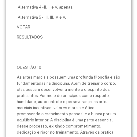
Alternativa 4 - II, III e V, apenas.
Alternativa 5 - I, II, III, IV e V.
VOTAR
RESULTADOS
QUESTÃO 10
As artes marciais possuem uma profunda filosofia e são
fundamentadas na disciplina. Além de treinar o corpo,
elas buscam desenvolver a mente e o espírito dos
praticantes. Por meio de princípios como respeito,
humildade, autocontrole e perseverança, as artes
marciais incentivam valores morais e éticos,
promovendo o crescimento pessoal e a busca por um
equilíbrio interior. A disciplina é uma parte essencial
desse processo, exigindo comprometimento,
dedicação e rigor no treinamento. Através da prática