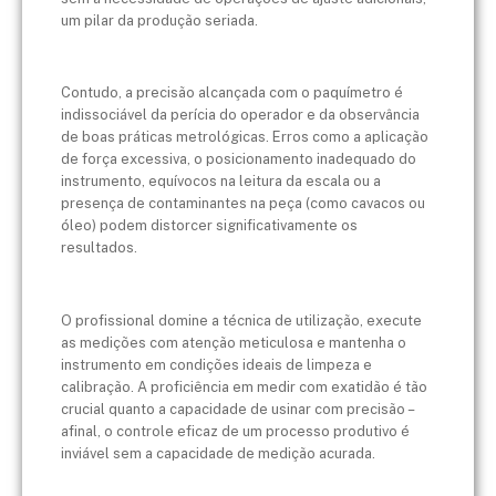
um pilar da produção seriada.
Contudo, a precisão alcançada com o paquímetro é
indissociável da perícia do operador e da observância
de boas práticas metrológicas. Erros como a aplicação
de força excessiva, o posicionamento inadequado do
instrumento, equívocos na leitura da escala ou a
presença de contaminantes na peça (como cavacos ou
óleo) podem distorcer significativamente os
resultados.
O profissional domine a técnica de utilização, execute
as medições com atenção meticulosa e mantenha o
instrumento em condições ideais de limpeza e
calibração. A proficiência em medir com exatidão é tão
crucial quanto a capacidade de usinar com precisão –
afinal, o controle eficaz de um processo produtivo é
inviável sem a capacidade de medição acurada.