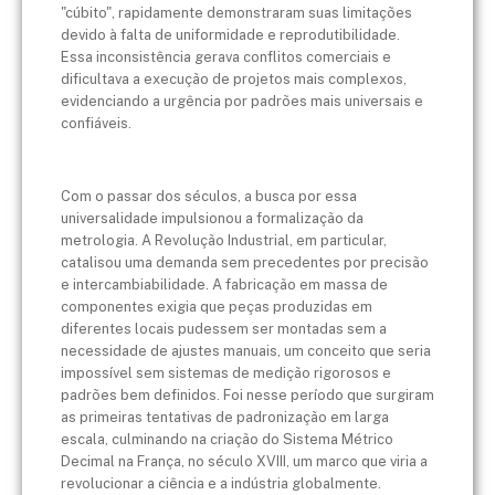
"cúbito", rapidamente demonstraram suas limitações
devido à falta de uniformidade e reprodutibilidade.
Essa inconsistência gerava conflitos comerciais e
dificultava a execução de projetos mais complexos,
evidenciando a urgência por padrões mais universais e
confiáveis.
Com o passar dos séculos, a busca por essa
universalidade impulsionou a formalização da
metrologia. A Revolução Industrial, em particular,
catalisou uma demanda sem precedentes por precisão
e intercambiabilidade. A fabricação em massa de
componentes exigia que peças produzidas em
diferentes locais pudessem ser montadas sem a
necessidade de ajustes manuais, um conceito que seria
impossível sem sistemas de medição rigorosos e
padrões bem definidos. Foi nesse período que surgiram
as primeiras tentativas de padronização em larga
escala, culminando na criação do Sistema Métrico
Decimal na França, no século XVIII, um marco que viria a
revolucionar a ciência e a indústria globalmente.