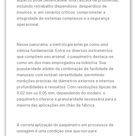
aspecto pode desencadear uma cascata de problemas,
incluindo retrabalho dispendioso, desperdício de
insumos, e, em cenários críticos, comprometer a
integridade de sistemas complexos e a segurança
operacional.
Nesse panorama, a metrologia emerge como uma
ciência fundamental. Entre os diversos instrumentos
que compõem seu arsenal, o paquímetro destaca-se
como um dos mais empregados na indústria. Sua
popularidade advém da combinação de facilidade de
manuseio com notável versatilidade, permitindo
medições precisas de diâmetros externos e internos,
profundidades e ressaltos. Com resoluções típicas de
0,02 mm ou 0,05 mm, dependendo do modelo, o
paquímetro oferece a granularidade necessária para a
maioria das aplicações em chão de fábrica.
A correta aplicação do paquímetro em processos de
usinagem é uma condição sine qua non para: