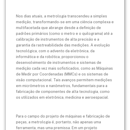
Nos dias atuais, a metrologia transcendeu a simples
medição, transformando-se em uma ciência complexa e
multifacetada que abrange desde a definição de
padrões primários (como o metro e o quilograma) até a
calibração de instrumentos de alta precisão e a
garantia da rastreabilidade das medições. A evolução
tecnológica, com o advento da eletrônica, da
informática e da robótica, proporcionou o
desenvolvimento de instrumentos e sistemas de
medição cada vez mais sofisticados, como as Máquinas
de Medir por Coordenadas (MMCs) e os sistemas de
visão computacional. Tais avanços permitem medições
em micrômetros e nanômetros, fundamentais para a
fabricação de componentes de alta tecnologia, como
os utilizados em eletrônica, medicina e aeroespacial.
Para o campo do projeto de máquinas e fabricação de
peças, a metrologia é, portanto, não apenas uma
ferramenta, mas uma premissa. Em um projeto