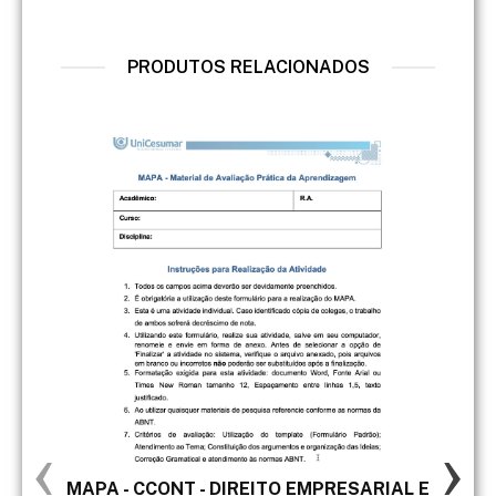
PRODUTOS RELACIONADOS
‹
›
MAPA - CCONT - DIREITO EMPRESARIAL E
a