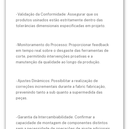
- Validação da Conformidade: Assegurar que os
produtos usinados estão estritamente dentro das
tolerâncias dimensionais especificadas em projeto.
- Monitoramento do Processo: Proporcionar feedback
em tempo real sobre o desgaste das ferramentas de
corte, permitindo intervenções proativas e a
manutenção da qualidade ao longo da produção.
- Ajustes Dinâmicos: Possibilitar a realização de
correções incrementais durante a fabric fabricação,
prevenindo tanto a sub quanto a supermedida das
peças.
- Garantia da Intercambiabilidade: Confirmar a
capacidade de montagem de componentes distintos
sem a necessidade de operações de ajuste adicionais,