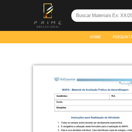
Search
for:
HOME
PERGUNT