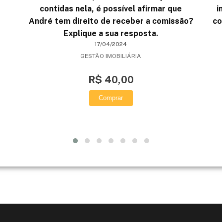
contidas nela, é possível afirmar que
i
André tem direito de receber a comissão?
co
Explique a sua resposta.
17/04/2024
GESTÃO IMOBILIÁRIA
R$ 40,00
Comprar