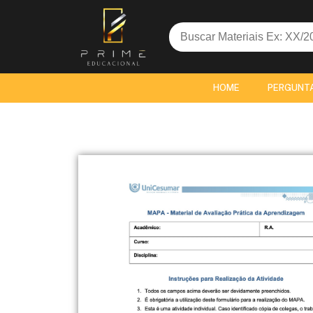
Search
for:
HOME
PERGUNT