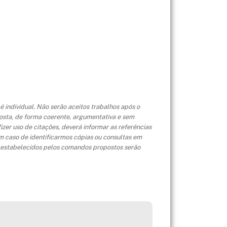
é individual.
Não
serão aceitos trabalhos após o
osta, de forma coerente, argumentativa e sem
izer uso de citações, deverá informar as referências
m caso de identificarmos cópias ou consultas em
os estabelecidos pelos comandos propostos serão