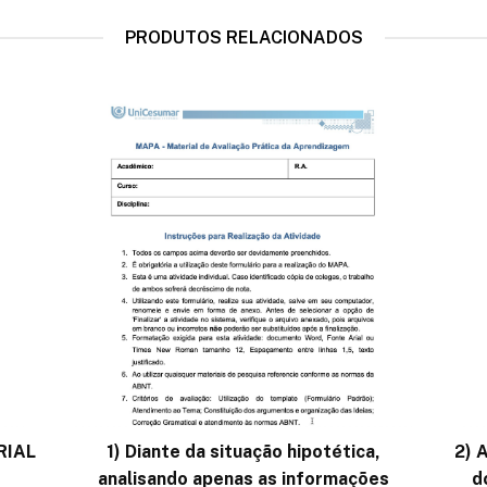
PRODUTOS RELACIONADOS
RIAL
1) Diante da situação hipotética,
2) 
analisando apenas as informações
d