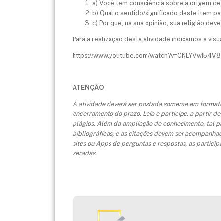
a) Você tem consciência sobre a origem des
b) Qual o sentido/significado deste item pa
c) Por que, na sua opinião, sua religião de
Para a realização desta atividade indicamos a visua
https://www.youtube.com/watch?v=CNLYVwI54V8
ATENÇÃO
A atividade deverá ser postada
somente
em formato 
encerramento do prazo. Leia e participe, a partir
plágios. Além da ampliação do conhecimento, tal par
bibliográficas, e as citações devem ser acompanha
sites ou Apps de perguntas e respostas, as partici
zeradas.