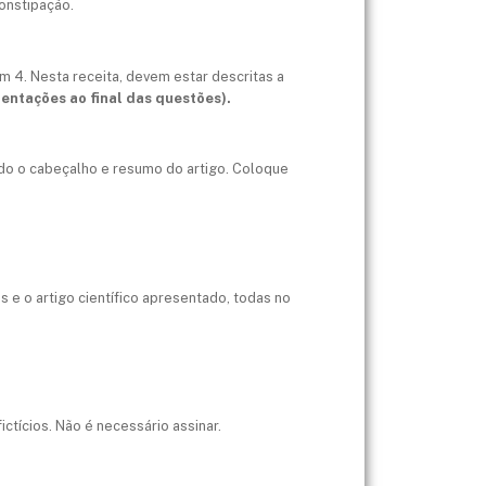
onstipação.
em 4. Nesta receita, devem estar descritas a
ientações ao final das questões).
ndo o cabeçalho e resumo do artigo. Coloque
s e o artigo científico apresentado, todas no
ctícios. Não é necessário assinar.