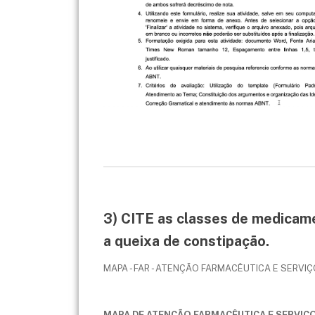
3) CITE as classes de medicame
a queixa de constipação.
MAPA - FAR - ATENÇÃO FARMACÊUTICA E SERVI
MAPA DE ATENÇÃO FARMACÊUTICA E SERVIÇ