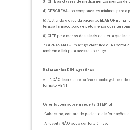
3) CITE
as classes de medicamentos isentos de p
4) DESCREVA
aos componentes mínimos para a pr
5)
Avaliando o caso da paciente,
ELABORE
uma re
terapia farmacológica e pelo menos duas terapias
6) CITE
pelo menos dois sinais de alerta que in
7) APRESENTE
um artigo científico que aborde
também o link para acesso ao artigo.
Referências Bibliográficas
ATENÇÃO: Insira as referências bibliográficas de 
formato ABNT.
Orientações sobre a receita (ITEM 5):
- Cabeçalho, contato do paciente e informações d
- A receita
NÃO
pode ser feita à mão.