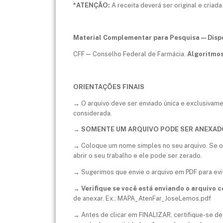
*ATENÇÃO:
A receita deverá ser original e criad
Material Complementar para Pesquisa — Dispo
CFF — Conselho Federal de Farmácia.
Algoritmos
ORIENTAÇÕES FINAIS
→ O arquivo deve ser enviado única e exclusivame
considerada.
→ SOMENTE UM ARQUIVO PODE SER ANEXAD
→ Coloque um nome simples no seu arquivo. Se o 
abrir o seu trabalho e ele pode ser zerado.
→ Sugerimos que envie o arquivo em PDF para evit
→
Verifique se você está enviando o arquivo c
de anexar. Ex.: MAPA_AtenFar_JoseLemos.pdf
→ Antes de clicar em FINALIZAR, certifique-se de 