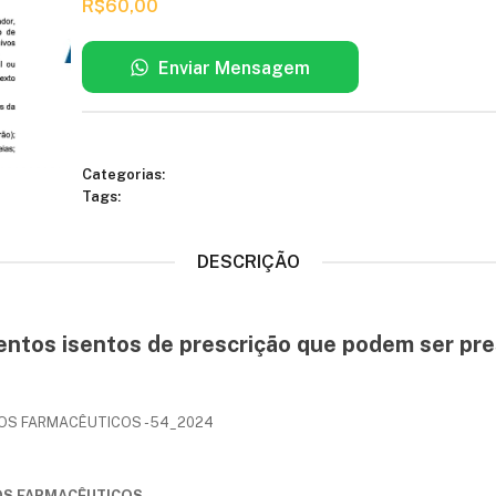
R$
60,00
Enviar Mensagem
Categorias:
Tags:
DESCRIÇÃO
ntos isentos de prescrição que podem ser pre
ÇOS FARMACÊUTICOS - 54_2024
OS FARMACÊUTICOS