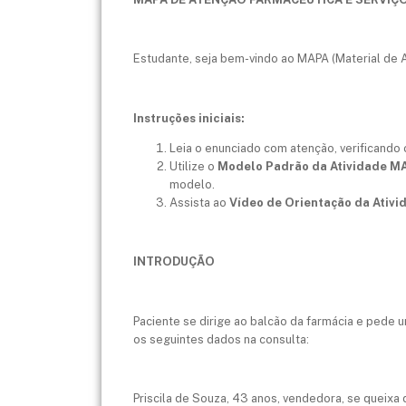
Estudante, seja bem-vindo ao MAPA (Material de A
Instruções iniciais:
Leia o enunciado com atenção, verificando
Utilize o
Modelo Padrão da Atividade M
modelo.
Assista ao
Vídeo de Orientação da Ativ
INTRODUÇÃO
Paciente se dirige ao balcão da farmácia e pede 
os seguintes dados na consulta:
Priscila de Souza, 43 anos, vendedora, se queixa