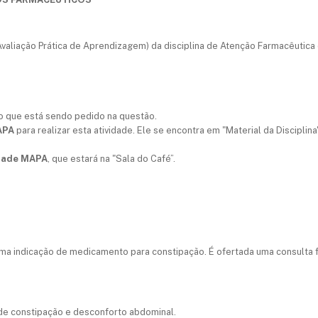
valiação Prática de Aprendizagem) da disciplina de Atenção Farmacêutica
 o que está sendo pedido na questão.
APA
para realizar esta atividade. Ele se encontra em "Material da Disciplin
idade MAPA
, que estará na "Sala do Café”.
uma indicação de medicamento para constipação. É ofertada uma consulta f
 de constipação e desconforto abdominal.