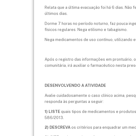
Relata que a última evacuação foi há 6 dias. Não
últimos dias.
Dorme 7 horas no período noturno, faz pouca inge
físicos regulares. Nega etilismo e tabagismo.
Nega medicamentos de uso contínuo, utilizando e
Após o registro das informações em prontuário, o
comunitária, irá auxiliar o farmacêutico nesta pres
DESENVOLVENDO A ATIVIDADE
Avalie cuidadosamente o caso clínico acima, pesqu
responda às perguntas a seguir:
1) LISTE
quais tipos de medicamentos e produtos 
586/2013.
2) DESCREVA
os critérios para enquadrar um me