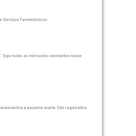
 e Serviços Farmacêuticos.
a". Siga todas as instruções constantes nesse
armacêutica e paciente aceita. São registrados