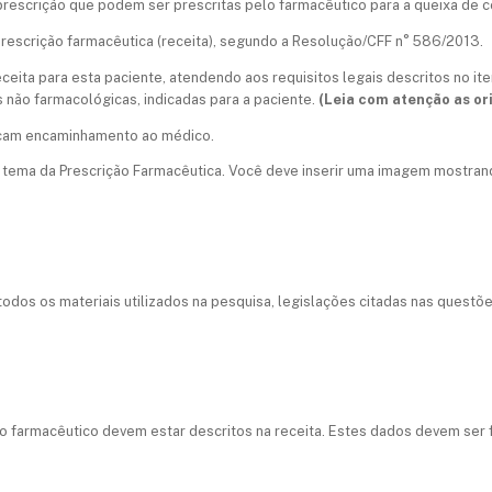
rescrição que podem ser prescritas pelo farmacêutico para a queixa de c
escrição farmacêutica (receita), segundo a Resolução/CFF n° 586/2013.
ceita para esta paciente, atendendo aos requisitos legais descritos no it
 não farmacológicas, indicadas para a paciente.
(Leia com atenção as or
dicam encaminhamento ao médico.
 o tema da Prescrição Farmacêutica. Você deve inserir uma imagem mostra
todos os materiais utilizados na pesquisa, legislações citadas nas questõe
o farmacêutico devem estar descritos na receita. Estes dados devem ser fi