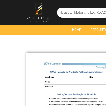
Search
for:
HOME
PERGUNT