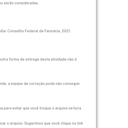
não serão consideradas.
ília: Conselho Federal de Farmácia, 2021.
outra forma de entrega desta atividade não é
ande, a equipe de correção pode não conseguir
na para evitar que você troque o arquivo na hora
car o arquivo. Sugerimos que você clique no link