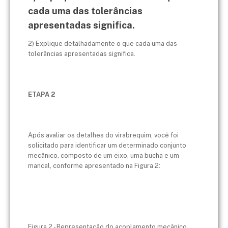
cada uma das tolerâncias
apresentadas significa.
2) Explique detalhadamente o que cada uma das
tolerâncias apresentadas significa.
ETAPA 2
Após avaliar os detalhes do virabrequim, você foi
solicitado para identificar um determinado conjunto
mecânico, composto de um eixo, uma bucha e um
mancal, conforme apresentado na Figura 2:
Figura 2 - Representação do acoplamento mecânico