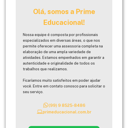
Olá, somos a Prime
Educacional!
Nossa equipe é composta por profissionais
especializados em diversas áreas, o que nos
permite oferecer uma assessoria completa na
elaboração de uma ampla variedade de
atividades. Estamos empenhados em garantir a
autenticidade e originalidade de todos os
trabalhos que realizamos.
Ficaríamos muito satisfeitos em poder ajudar
você. Entre em contato conosco para solicitar o
seu serviço.
(99) 9 8525-8486
primeducacional.com.br