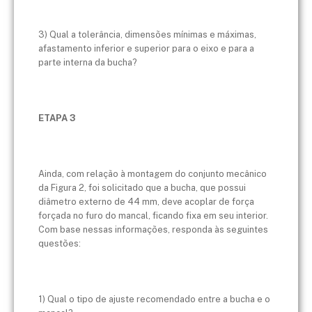
3) Qual a tolerância, dimensões mínimas e máximas,
afastamento inferior e superior para o eixo e para a
parte interna da bucha?
ETAPA 3
Ainda, com relação à montagem do conjunto mecânico
da Figura 2, foi solicitado que a bucha, que possui
diâmetro externo de 44 mm, deve acoplar de força
forçada no furo do mancal, ficando fixa em seu interior.
Com base nessas informações, responda às seguintes
questões:
1) Qual o tipo de ajuste recomendado entre a bucha e o