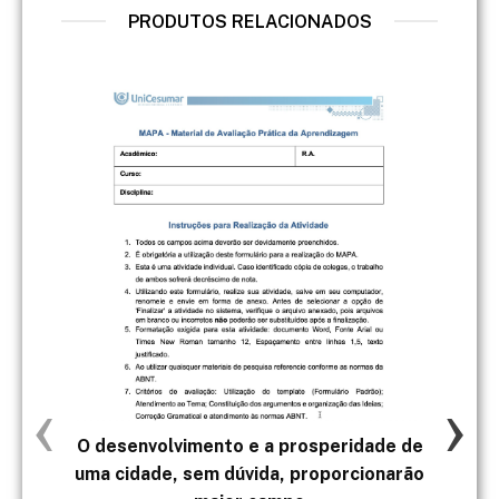
PRODUTOS RELACIONADOS
‹
›
O desenvolvimento e a prosperidade de
- P
uma cidade, sem dúvida, proporcionarão