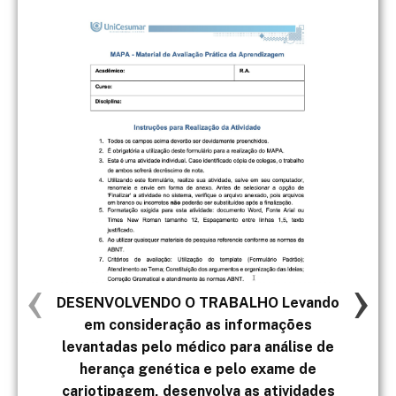
‹
›
DESENVOLVENDO O TRABALHO Levando
- C
em consideração as informações
levantadas pelo médico para análise de
herança genética e pelo exame de
cariotipagem, desenvolva as atividades