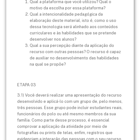
Qual a plataforma que você utilizou? Qual o
motivo da escolha por essa plataforma?
Qual a intencionalidade pedagógica da
elaboração deste material, isto é, como o uso
dessa tecnologia será alinhado aos conteúdos
curriculares e às habilidades que se pretende
desenvolver nos alunos?
Qual a sua percepção diante da aplicação do
recurso com outras pessoas? O recurso é capaz
de auxiliar no desenvolvimento das habilidades
na qual se propõe?
ETAPA 03
3.1) Você deverá realizar uma apresentação do recurso
desenvolvido e aplicá-lo com um grupo de, pelo menos,
três pessoas. Esse grupo pode incluir estudantes reais,
funcionários do polo ou até mesmo membros da sua
família. Como parte desse processo, é essencial
comprovar a aplicação da atividade por meio de
fotografias ou prints de telas, enfim, registros que
evidenciam a interação das pessoas com o seu recurso.