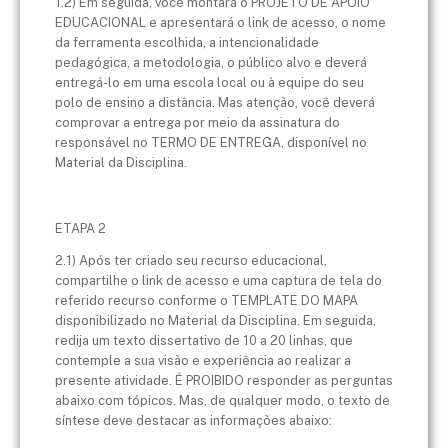
1.2) Em seguida, você montará o PROJETO DE APOIO
EDUCACIONAL e apresentará o link de acesso, o nome
da ferramenta escolhida, a intencionalidade
pedagógica, a metodologia, o público alvo e deverá
entregá-lo em uma escola local ou à equipe do seu
polo de ensino a distância. Mas atenção, você deverá
comprovar a entrega por meio da assinatura do
responsável no TERMO DE ENTREGA, disponível no
Material da Disciplina.
ETAPA 2
2.1) Após ter criado seu recurso educacional,
compartilhe o link de acesso e uma captura de tela do
referido recurso conforme o TEMPLATE DO MAPA
disponibilizado no Material da Disciplina. Em seguida,
redija um texto dissertativo de 10 a 20 linhas, que
contemple a sua visão e experiência ao realizar a
presente atividade. É PROIBIDO responder as perguntas
abaixo com tópicos. Mas, de qualquer modo, o texto de
síntese deve destacar as informações abaixo: