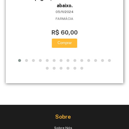
abaixo.
05/11/2024
FARMÁCIA
R$ 60,00
Comprar
Sobre
Sobre Nós