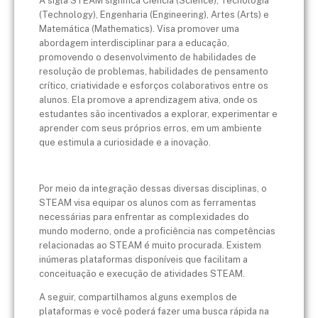
A sigla STEAM significa Ciência (Science), Tecnologia
(Technology), Engenharia (Engineering), Artes (Arts) e
Matemática (Mathematics). Visa promover uma
abordagem interdisciplinar para a educação,
promovendo o desenvolvimento de habilidades de
resolução de problemas, habilidades de pensamento
crítico, criatividade e esforços colaborativos entre os
alunos. Ela promove a aprendizagem ativa, onde os
estudantes são incentivados a explorar, experimentar e
aprender com seus próprios erros, em um ambiente
que estimula a curiosidade e a inovação.
Por meio da integração dessas diversas disciplinas, o
STEAM visa equipar os alunos com as ferramentas
necessárias para enfrentar as complexidades do
mundo moderno, onde a proficiência nas competências
relacionadas ao STEAM é muito procurada. Existem
inúmeras plataformas disponíveis que facilitam a
conceituação e execução de atividades STEAM.
A seguir, compartilhamos alguns exemplos de
plataformas e você poderá fazer uma busca rápida na