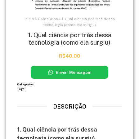
Início
»
Conteúdos
»
1. Qual ciência por trás dessa
tecnologia (como ela surgiu)
1. Qual ciência por trás dessa
tecnologia (como ela surgiu)
R$
40,00
Enviar Mensagem
Categorias:
Tags:
DESCRIÇÃO
1. Qual ciência por trás dessa
tecnologia (como ela surgiu)