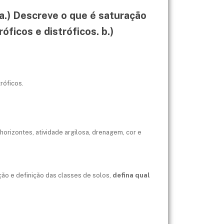
 a.) Descreve o que é saturação
óficos e distróficos. b.)
róficos.
horizontes, atividade argilosa, drenagem, cor e
ação e definição das classes de solos,
defina qual