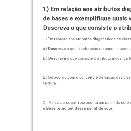
1.) Em relação aos atributos di
de bases e exemplifique quais va
Descreva o que consiste o atri
1.) Em relação aos atributos diagnósticos de clas
a.)
Descreve
o que é saturação de bases e exempli
b.)
Descreva
o que consiste o atributo mudança t
2.) De acordo com o conceito e definição das clas
textura.
3.) A figura a seguir representa um perfil de sol
é Base principal desse perfil de solo.