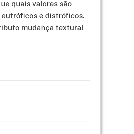
ue quais valores são
eutróficos e distróficos.
tributo mudança textural