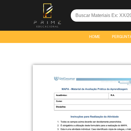
Search
for:
HOME
PERGUNT