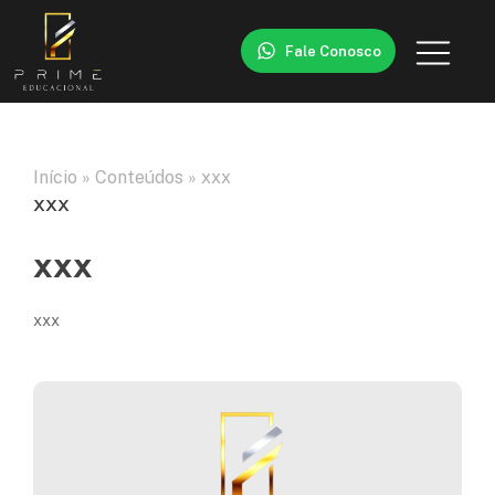
Fale Conosco
Início
»
Conteúdos
»
xxx
xxx
xxx
xxx