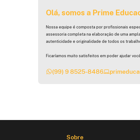
Olá, somos a Prime Educac
Nossa equipe é composta por profissionais espec
assessoria completa na elaboração de uma ampla
autenticidade e originalidade de todos os trabal
Ficaríamos muito satisfeitos em poder ajudar você
(99) 9 8525-8486
primeduca
Sobre