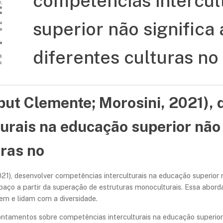
competências intercul
superior não significa 
diferentes culturas no
ut Clemente; Morosini, 2021), 
urais na educação superior não
uras no
21), desenvolver competências interculturais na educação superior nã
paço a partir da superação de estruturas monoculturais. Essa a
em e lidam com a diversidade.
ntamentos sobre competências interculturais na educação superior