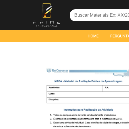
Search
for:
HOME
PERGUNT