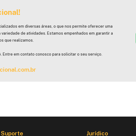
ional!
ializados em diversas áreas, o que nos permite oferecer uma
 variedade de atividades. Estamos empenhados em garantir a
hos que realizamos.
. Entre em contato conosco para solicitar o seu serviço.
cional.com.br
Suporte
Jurídico