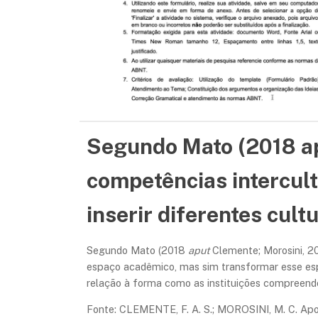
Segundo Mato (2018 ap
competências intercult
inserir diferentes cult
Segundo Mato (2018
aput
Clemente; Morosini, 20
espaço acadêmico, mas sim transformar esse es
relação à forma como as instituições compreend
Fonte: CLEMENTE, F. A. S.; MOROSINI, M. C. Apo