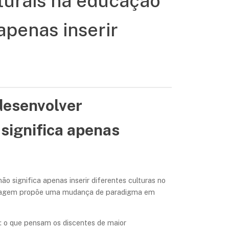
turais na educação
apenas inserir
desenvolver
 significa apenas
o significa apenas inserir diferentes culturas no
bordagem propõe uma mudança de paradigma em
: o que pensam os discentes de maior