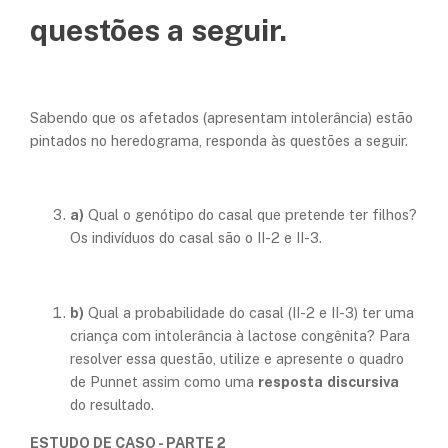
questões a seguir.
Sabendo que os afetados (apresentam intolerância) estão
pintados no heredograma, responda às questões a seguir.
a)
Qual o genótipo do casal que pretende ter filhos?
Os indivíduos do casal são o II-2 e II-3.
b)
Qual a probabilidade do casal (II-2 e II-3) ter uma
criança com intolerância à lactose congênita? Para
resolver essa questão, utilize e apresente o quadro
de Punnet assim como uma
resposta
discursiva
do resultado.
ESTUDO DE CASO - PARTE 2