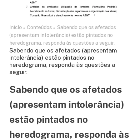
Início
»
Conteúdos
»
Sabendo que os afetados
(apresentam intolerância) estão pintados no
heredograma, responda às questões a seguir.
Sabendo que os afetados (apresentam
intolerância) estão pintados no
heredograma, responda às questões a
seguir.
Sabendo que os afetados
(apresentam intolerância)
estão pintados no
heredograma, responda às