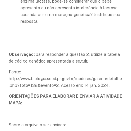
enzima lactase, pode-se considerar que o bebê
apresenta ou não apresenta intolerância à lactose,
causada por uma mutação genética? Justifique sua
resposta.
Observação:
para responder à questão 2, utilize a tabela
de código genético apresentada a seguir.
Fonte:
http://www.biologia.seed.pr.gov.br/modules/galeria/detalhe
.php?foto=138&evento=2. Acesso em: 14 jan. 2024.
ORIENTAÇÕES PARA ELABORAR E ENVIAR A ATIVIDADE
MAPA:
Sobre o arquivo a ser enviado: