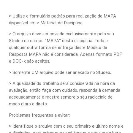
> Utilize o formulário padrão para realização do MAPA
disponível em > Material da Disciplina.
> O arquivo deve ser enviado exclusivamente pelo seu
Studeo no campo "MAPA" desta disciplina. Toda e
qualquer outra forma de entrega deste Modelo de
Resposta MAPA não é considerada. Apenas formato PDF
e DOC-x são aceitos.
> Somente UM arquivo pode ser anexado no Studeo.
> A qualidade do trabalho será considerada na hora da
avaliação, então faça com cuidado, responda à demanda
adequadamente e mostre sempre o seu raciocínio de
modo claro e direto.
Problemas frequentes a evitar:
> Identifique o arquivo com o seu primeiro e último nome e
a disciplina, para evitar que você troque o arquivo na hora