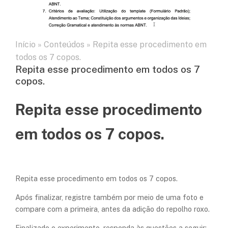
Início
»
Conteúdos
»
Repita esse procedimento em
todos os 7 copos.
Repita esse procedimento em todos os 7
copos.
Repita esse procedimento
em todos os 7 copos.
Repita esse procedimento em todos os 7 copos.
Após finalizar, registre também por meio de uma foto e
compare com a primeira, antes da adição do repolho roxo.
Finalizado o experimento, responda às questões a seguir: