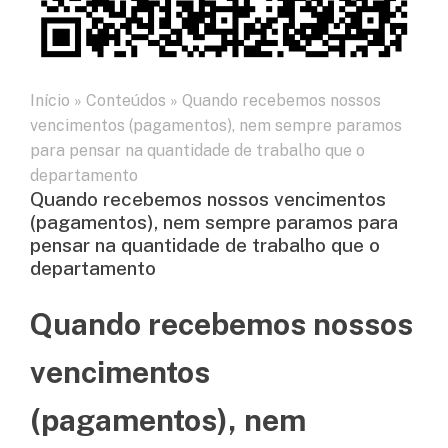
Início
»
Conteúdos
»
Quando recebemos nossos
vencimentos (pagamentos), nem sempre paramos
para pensar na quantidade de trabalho que o
departamento
Quando recebemos nossos vencimentos
(pagamentos), nem sempre paramos para
pensar na quantidade de trabalho que o
departamento
Quando recebemos nossos
vencimentos
(pagamentos), nem