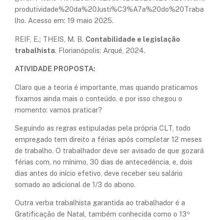
produtividade%20da%20Justi%C3%A7a%20do%20Traba
lho. Acesso em: 19 maio 2025.
​REIF, E.; THEIS, M. B.
Contabilidade e legislação
trabalhista
. Florianópolis: Arqué, 2024.
ATIVIDADE PROPOSTA:
Claro que a teoria é importante, mas quando praticamos
fixamos ainda mais o conteúdo, e por isso chegou o
momento: vamos praticar?
Seguindo as regras estipuladas pela própria CLT, todo
empregado tem direito a férias após completar 12 meses
de trabalho. O trabalhador deve ser avisado de que gozará
férias com, no mínimo, 30 dias de antecedência, e, dois
dias antes do início efetivo, deve receber seu salário
somado ao adicional de 1/3 do abono.
Outra verba trabalhista garantida ao trabalhador é a
Gratificação de Natal, também conhecida como o 13º