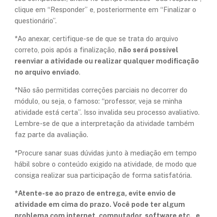
clique em “Responder” e, posteriormente em “Finalizar o
questionário”.
*Ao anexar, certifique-se de que se trata do arquivo
correto, pois após a finalização,
não será possível
reenviar a atividade ou realizar qualquer modificação
no arquivo enviado
.
*Não são permitidas correções parciais no decorrer do
módulo, ou seja, o famoso: “professor, veja se minha
atividade está certa”. Isso invalida seu processo avaliativo.
Lembre-se de que a interpretação da atividade também
faz parte da avaliação.
*Procure sanar suas dúvidas junto à mediação em tempo
hábil sobre o conteúdo exigido na atividade, de modo que
consiga realizar sua participação de forma satisfatória.
*Atente-se ao prazo de entrega, evite envio de
atividade em cima do prazo. Você pode ter algum
problema com internet, computador, software etc., e