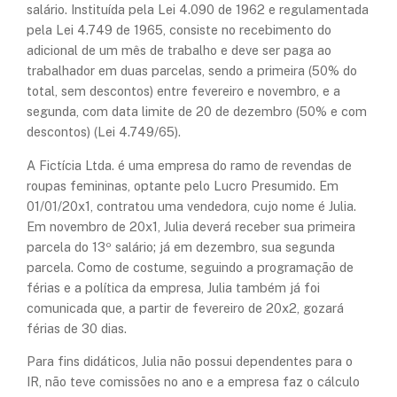
salário. Instituída pela Lei 4.090 de 1962 e regulamentada
pela Lei 4.749 de 1965, consiste no recebimento do
adicional de um mês de trabalho e deve ser paga ao
trabalhador em duas parcelas, sendo a primeira (50% do
total, sem descontos) entre fevereiro e novembro, e a
segunda, com data limite de 20 de dezembro (50% e com
descontos) (Lei 4.749/65).
A Fictícia Ltda. é uma empresa do ramo de revendas de
roupas femininas, optante pelo Lucro Presumido. Em
01/01/20x1, contratou uma vendedora, cujo nome é Julia.
Em novembro de 20x1, Julia deverá receber sua primeira
parcela do 13º salário; já em dezembro, sua segunda
parcela. Como de costume, seguindo a programação de
férias e a política da empresa, Julia também já foi
comunicada que, a partir de fevereiro de 20x2, gozará
férias de 30 dias.
Para fins didáticos, Julia não possui dependentes para o
IR, não teve comissões no ano e a empresa faz o cálculo