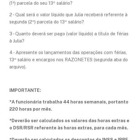
(1ª) parcela do seu 13º salário?
2 - Qual será o valor líquido que Julia receberá referente à
segunda (2º) parcela do 13º salário?
3 - Quanto deverá ser pago (valor líquido) a título de férias
à Julia?
4 - Apresente os lançamentos das operações com férias,
13º salário e encargos nos RAZONETES (segunda aba do
arquivo).
IMPORTANTE:
*A funcionária trabalha 44 horas semanais, portanto
220 horas por mês.
*Deverão ser calculados os valores das horas extras e
o DSR/RSR referente às horas extras, para cada mês.
*Deverão ser calculados os descontos do INSS e IRRF