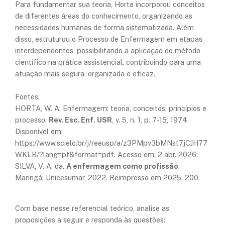
Para fundamentar sua teoria, Horta incorporou conceitos
de diferentes áreas do conhecimento, organizando as
necessidades humanas de forma sistematizada. Além
disso, estruturou o Processo de Enfermagem em etapas
interdependentes, possibilitando a aplicação do método
científico na prática assistencial, contribuindo para uma
atuação mais segura, organizada e eficaz.
Fontes:
​HORTA, W. A. Enfermagem: teoria, conceitos, princípios e
processo.
Rev. Esc. Enf. USR
, v. 5, n. 1, p. 7-15, 1974.
Disponível em:
https://www.scielo.br/j/reeusp/a/z3PMpv3bMNst7jCJH77
WKLB/?lang=pt&format=pdf. Acesso em: 2 abr. 2026;
SILVA, V. A. da.
A enfermagem como profissão
.
Maringá: Unicesumar, 2022. Reimpresso em 2025. 200.
Com base nesse referencial teórico, analise as
proposições a seguir e responda às questões: