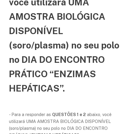
você utilizará UMA
AMOSTRA BIOLÓGICA
DISPONÍVEL
(soro/plasma) no seu polo
no DIA DO ENCONTRO
PRÁTICO “ENZIMAS
HEPÁTICAS”.
- Para a responder as
QUESTÕES 1 e 2
abaixo, você
utilizará UMA AMOSTRA BIOLÓGICA DISPONÍVEL
(soro/plasma) no seu polo no DIA DO ENCONTRO