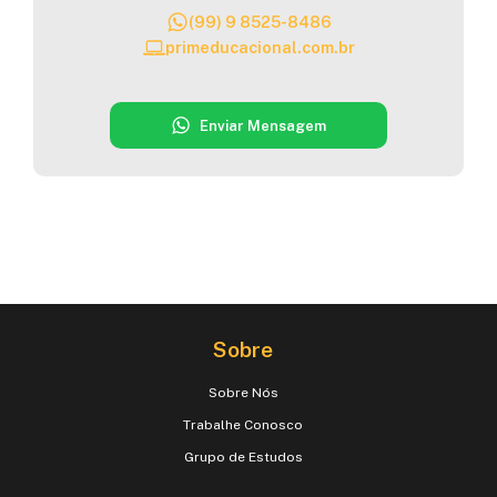
(99) 9 8525-8486
primeducacional.com.br
Enviar Mensagem
Sobre
Sobre Nós
Trabalhe Conosco
Grupo de Estudos