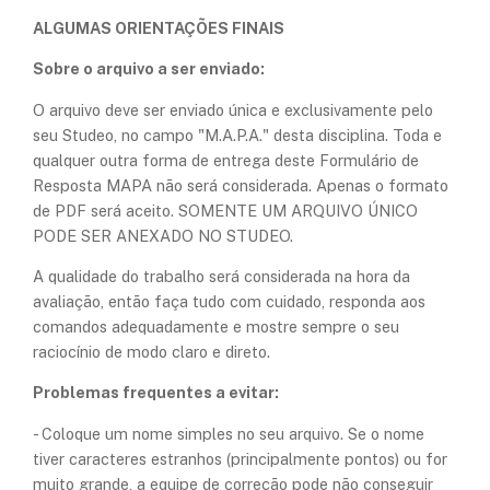
ALGUMAS ORIENTAÇÕES FINAIS
Sobre o arquivo a ser enviado:
O arquivo deve ser enviado única e exclusivamente pelo
seu Studeo, no campo "M.A.P.A." desta disciplina. Toda e
qualquer outra forma de entrega deste Formulário de
Resposta MAPA não será considerada. Apenas o formato
de PDF será aceito. SOMENTE UM ARQUIVO ÚNICO
PODE SER ANEXADO NO STUDEO.
A qualidade do trabalho será considerada na hora da
avaliação, então faça tudo com cuidado, responda aos
comandos adequadamente e mostre sempre o seu
raciocínio de modo claro e direto.
Problemas frequentes a evitar:
- Coloque um nome simples no seu arquivo. Se o nome
tiver caracteres estranhos (principalmente pontos) ou for
muito grande, a equipe de correção pode não conseguir