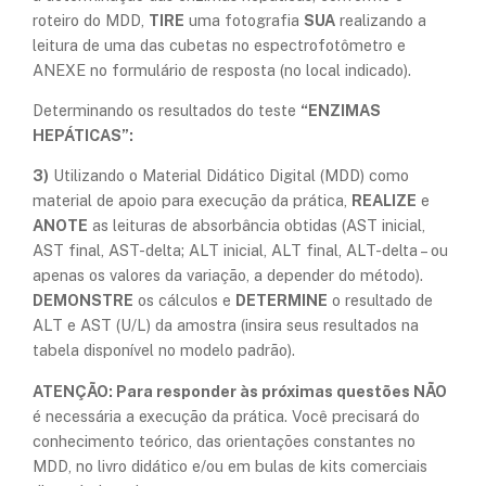
roteiro do MDD,
TIRE
uma fotografia
SUA
realizando a
leitura de uma das cubetas no espectrofotômetro e
ANEXE no formulário de resposta (no local indicado).
Determinando os resultados do teste
“ENZIMAS
HEPÁTICAS”:
3)
Utilizando o Material Didático Digital (MDD) como
material de apoio para execução da prática,
REALIZE
e
ANOTE
as leituras de absorbância obtidas (AST inicial,
AST final, AST-delta; ALT inicial, ALT final, ALT-delta – ou
apenas os valores da variação, a depender do método).
DEMONSTRE
os cálculos e
DETERMINE
o resultado de
ALT e AST (U/L) da amostra (insira seus resultados na
tabela disponível no modelo padrão).
ATENÇÃO: Para responder às próximas questões
NÃO
é necessária a execução da prática. Você precisará do
conhecimento teórico, das orientações constantes no
MDD, no livro didático e/ou em bulas de kits comerciais