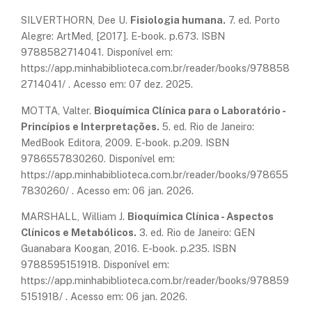
SILVERTHORN, Dee U.
Fisiologia humana.
7. ed. Porto
Alegre: ArtMed, [2017]. E-book. p.673. ISBN
9788582714041. Disponível em:
https://app.minhabiblioteca.com.br/reader/books/978858
2714041/ . Acesso em: 07 dez. 2025.
MOTTA, Valter.
Bioquímica Clínica para o Laboratório -
Princípios e Interpretações.
5. ed. Rio de Janeiro:
MedBook Editora, 2009. E-book. p.209. ISBN
9786557830260. Disponível em:
https://app.minhabiblioteca.com.br/reader/books/978655
7830260/ . Acesso em: 06 jan. 2026.
MARSHALL, William J.
Bioquímica Clínica - Aspectos
Clínicos e Metabólicos.
3. ed. Rio de Janeiro: GEN
Guanabara Koogan, 2016. E-book. p.235. ISBN
9788595151918. Disponível em:
https://app.minhabiblioteca.com.br/reader/books/978859
5151918/ . Acesso em: 06 jan. 2026.