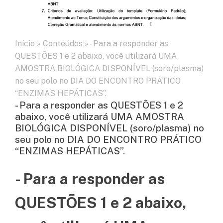
Início
»
Conteúdos
»
- Para a responder as
QUESTÕES 1 e 2 abaixo, você utilizará UMA
AMOSTRA BIOLÓGICA DISPONÍVEL (soro/plasma)
no seu polo no DIA DO ENCONTRO PRÁTICO
“ENZIMAS HEPÁTICAS”.
- Para a responder as QUESTÕES 1 e 2
abaixo, você utilizará UMA AMOSTRA
BIOLÓGICA DISPONÍVEL (soro/plasma) no
seu polo no DIA DO ENCONTRO PRÁTICO
“ENZIMAS HEPÁTICAS”.
- Para a responder as
QUESTÕES 1 e 2 abaixo,