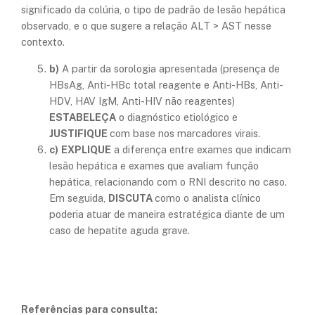
significado da colúria, o tipo de padrão de lesão hepática
observado, e o que sugere a relação ALT > AST nesse
contexto.
b)
A partir da sorologia apresentada (presença de
HBsAg, Anti-HBc total reagente e Anti-HBs, Anti-
HDV, HAV IgM, Anti-HIV não reagentes)
ESTABELEÇA
o diagnóstico etiológico e
JUSTIFIQUE
com base nos marcadores virais.
c)
EXPLIQUE
a diferença entre exames que indicam
lesão hepática e exames que avaliam função
hepática, relacionando com o RNI descrito no caso.
Em seguida,
DISCUTA
como o analista clínico
poderia atuar de maneira estratégica diante de um
caso de hepatite aguda grave.
Referências para consulta: