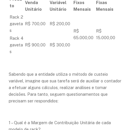
Venda
Variável
Fixos
Fixas
to
Unitário
Unitário
Mensais
Mensais
Rack 2
gaveta
R$ 700,00
R$ 200,00
s
R$
R$
65.000,00
15.000,00
Rack 4
gaveta
R$ 900,00
R$ 300,00
s
Sabendo que a entidade utiliza o método de custeio
variável, imagine que sua tarefa será de auxiliar o contador
a efetuar alguns cálculos, realizar análises e tomar
decisões. Para tanto, seguem questionamentos que
precisam ser respondidos:
1 – Qual é a Margem de Contribuição Unitária de cada
modelo de rack?