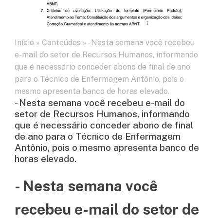
Início
»
Conteúdos
»
- Nesta semana você recebeu
e-mail do setor de Recursos Humanos, informando
que é necessário conceder abono de final de ano
para o Técnico de Enfermagem Antônio, pois o
mesmo apresenta banco de horas elevado.
- Nesta semana você recebeu e-mail do
setor de Recursos Humanos, informando
que é necessário conceder abono de final
de ano para o Técnico de Enfermagem
Antônio, pois o mesmo apresenta banco de
horas elevado.
- Nesta semana você
recebeu e-mail do setor de