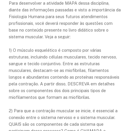
Para desenvolver a atividade MAPA dessa disciplina,
diante das informações passadas e visto a importância da
Fisiologia Humana para seus futuros atendimentos
profissionais, você deverá responder às questões com
base no conteúdo presente no livro didático sobre o
sistema muscular. Veja a seguir:
1) O músculo esquelético é composto por várias
estruturas, incluindo células musculares, tecido nervoso,
sangue e tecido conjuntivo. Entre as estruturas
musculares, destacam-se as miofibrilas, filamentos
longos e abundantes contendo as proteínas responsáveis
pela contração. A partir disso, DESCREVA em detalhes
sobre os componentes dos dois principais tipos de
miofilamentos que formam as miofibrilas.
2) Para que a contração muscular se inicie, é essencial a
conexão entre o sistema nervoso e o sistema muscular.
QUAIS são os componentes de cada sistema que
participam desse processo? Como é CHAMADA a