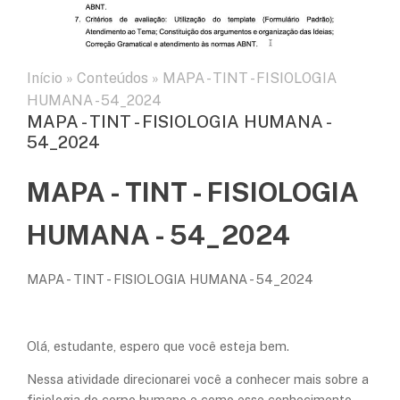
Início
»
Conteúdos
»
MAPA - TINT - FISIOLOGIA
HUMANA - 54_2024
MAPA - TINT - FISIOLOGIA HUMANA -
54_2024
MAPA - TINT - FISIOLOGIA
HUMANA - 54_2024
MAPA - TINT -
FISIOLOGIA HUMANA - 54_2024
Olá, estudante, espero que você esteja bem.
Nessa atividade direcionarei você a conhecer mais sobre a
fisiologia do corpo humano e como esse conhecimento