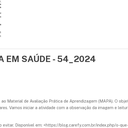
IA EM SAÚDE - 54_2024
 ao Material de Avaliação Prática de Aprendizagem (MAPA). O objeti
es. Vamos iniciar a atividade com a observação da imagem e leitura
vitar. Disponível em: <https://blog.carefy.com.br/index.php/o-qu