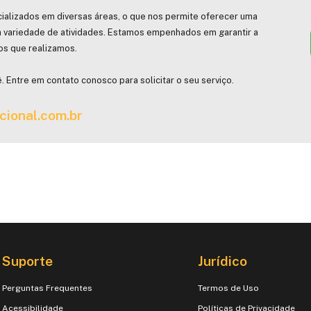
ializados em diversas áreas, o que nos permite oferecer uma
 variedade de atividades. Estamos empenhados em garantir a
hos que realizamos.
. Entre em contato conosco para solicitar o seu serviço.
cional.com.br
Suporte
Jurídico
Perguntas Frequentes
Termos de Uso
Acessibilidade
Políticas de Privacidade