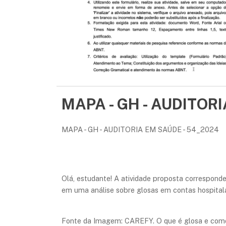
MAPA - GH - AUDITOR
MAPA - GH - AUDITORIA EM SAÚDE - 54_2024
Olá, estudante! A atividade proposta corresponde
em uma análise sobre glosas em contas hospitalar
Fonte da Imagem: CAREFY. O que é glosa e como e