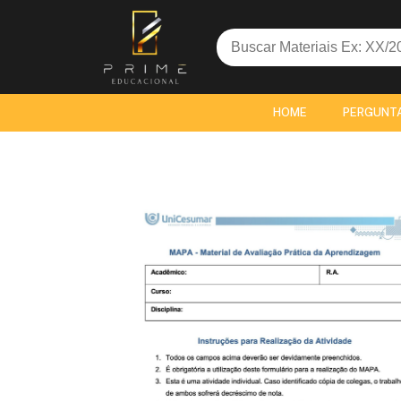
Search
for:
HOME
PERGUNT