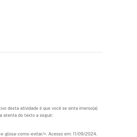
vo desta atividade é que você se sinta imerso(a)
 atenta do texto a seguir:
e-e-glosa-como-evitar/>. Acesso em: 11/09/2024.