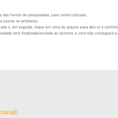
s das fontes de pesquisadas, caso tenha utilizado.
de postar no ambiente.
cado e, em seguida, clique em cima do arquivo para abri-lo e conferir
tividade será finalizada/enviada ao sistema, e você não conseguirá sub
ional!