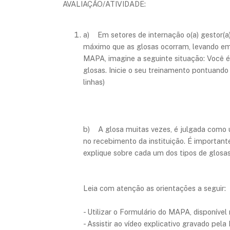
AVALIAÇÃO/ATIVIDADE:
a) Em setores de internação o(a) gestor(a
máximo que as glosas ocorram, levando em 
MAPA, imagine a seguinte situação: Você é o
glosas. Inicie o seu treinamento pontuando
linhas)
b) A glosa muitas vezes, é julgada como um
no recebimento da instituição. É importan
explique sobre cada um dos tipos de glosas
Leia com atenção as orientações a seguir:
- Utilizar o Formulário do MAPA, disponível
- Assistir ao vídeo explicativo gravado pel