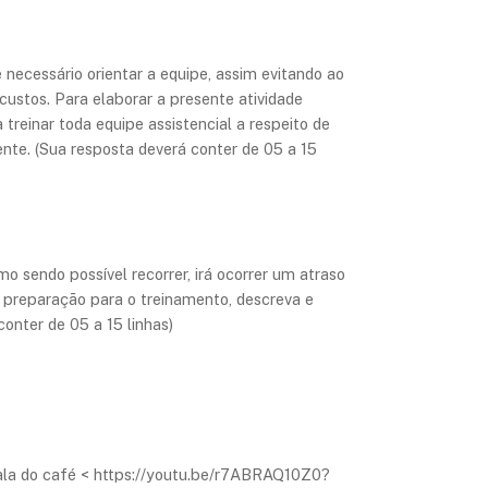
necessário orientar a equipe, assim evitando ao
ustos. Para elaborar a presente atividade
treinar toda equipe assistencial a respeito de
ente. (Sua resposta deverá conter de 05 a 15
o sendo possível recorrer, irá ocorrer um atraso
a preparação para o treinamento, descreva e
onter de 05 a 15 linhas)
a sala do café < https://youtu.be/r7ABRAQ10Z0?