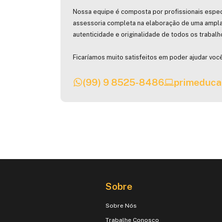
Nossa equipe é composta por profissionais espec
assessoria completa na elaboração de uma ampla
autenticidade e originalidade de todos os trabal
Ficaríamos muito satisfeitos em poder ajudar você
(99) 9 8525-8486
primeduca
Sobre
Sobre Nós
Trabalhe Conosco