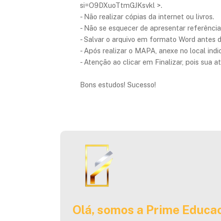
si=O9DXuoTtmGJKsvkl >.
- Não realizar cópias da internet ou livros.
- Não se esquecer de apresentar referência
- Salvar o arquivo em formato Word antes 
- Após realizar o MAPA, anexe no local indi
- Atenção ao clicar em Finalizar, pois sua a
Bons estudos! Sucesso!
Olá, somos a Prime Educac