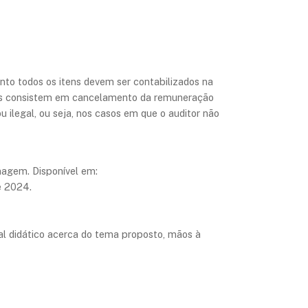
nto todos os itens devem ser contabilizados na
ares consistem em cancelamento da remuneração
u ilegal, ou seja, nos casos em que o auditor não
magem. Disponível em:
e 2024.
ial didático acerca do tema proposto, mãos à