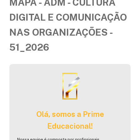
MAPA - ADM - CULTURA
DIGITAL E COMUNICAÇÃO
NAS ORGANIZAÇÕES -
51_2026
Olá, somos a Prime
Educacional!
Nossa equipe é composta por profissionais