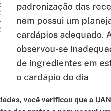
padronização das rece
nem possui um planej
cardápios adequado. A
observou-se inadequa
de ingredientes em e
o cardápio do dia
vidades, você verificou que a UA