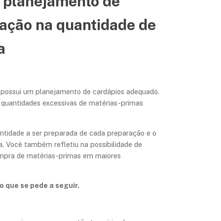
m planejamento de
ação na quantidade de
a
em possui um planejamento de cardápios adequado.
 quantidades excessivas de matérias-primas
antidade a ser preparada de cada preparação e o
xa. Você também refletiu na possibilidade de
ompra de matérias-primas em maiores
o que se pede a seguir.