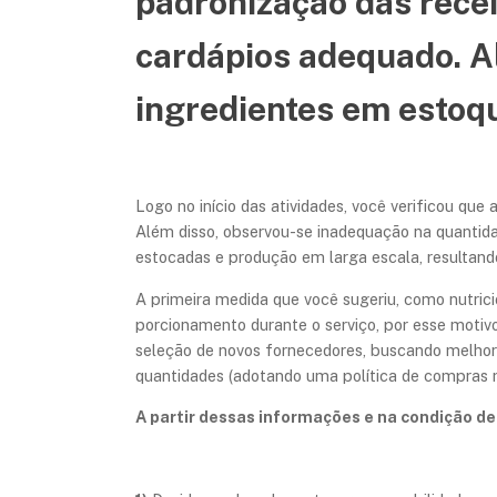
padronização das rece
cardápios adequado. A
ingredientes em estoqu
Logo no início das atividades, você verificou q
Além disso, observou-se inadequação na quantid
estocadas e produção em larga escala, resultan
A primeira medida que você sugeriu, como nutrici
porcionamento durante o serviço, por esse motivo
seleção de novos fornecedores, buscando melhor
quantidades (adotando uma política de compras 
A partir dessas informações e na condição de 