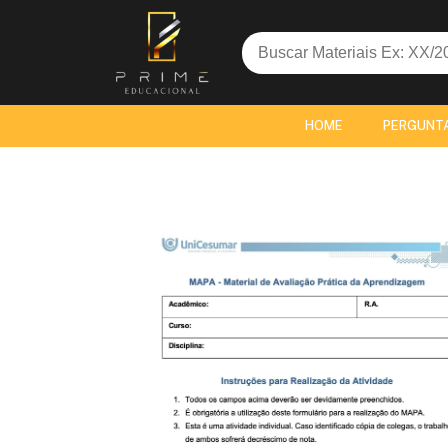
Search
for:
HOME
PERGUNT