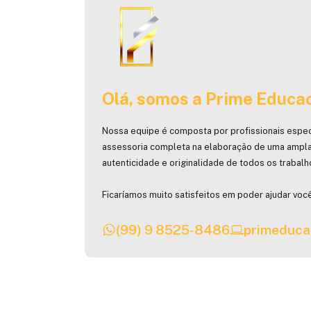
Olá, somos a Prime Educac
Nossa equipe é composta por profissionais espec
assessoria completa na elaboração de uma ampla
autenticidade e originalidade de todos os trabal
Ficaríamos muito satisfeitos em poder ajudar você
(99) 9 8525-8486
primeduca