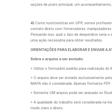
opções de prato principal, um acompanhamento, 
4)
Como nutricionistas em UPR, somos profission
contato direto com fornecedores, manipuladores 
Pensando isso, qual o tipo de desperdício seria
uma ação necessária para obter resultados.
ORIENTAÇÕES PARA ELABORAR E ENVIAR A A
Sobre o arquivo a ser enviado:
> Utilize o formulário padrão para realização do 
> O arquivo deve ser enviado exclusivamente pe
MAPA não é considerada. Apenas formatos PDF 
> Somente UM arquivo pode ser anexado no Stud
> A qualidade do trabalho será considerada na 
modo claro e direto.