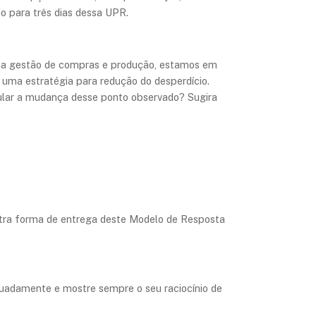
 para três dias dessa UPR.
r na gestão de compras e produção, estamos em
 uma estratégia para redução do desperdício.
mular a mudança desse ponto observado? Sugira
utra forma de entrega deste Modelo de Resposta
quadamente e mostre sempre o seu raciocínio de