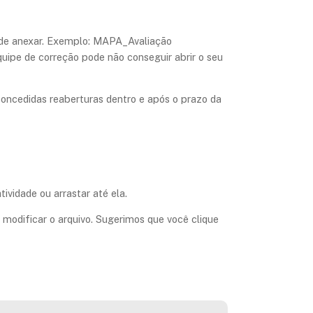
ra de anexar. Exemplo: MAPA_Avaliação
quipe de correção pode não conseguir abrir o seu
 concedidas reaberturas dentro e após o prazo da
ividade ou arrastar até ela.
 modificar o arquivo. Sugerimos que você clique