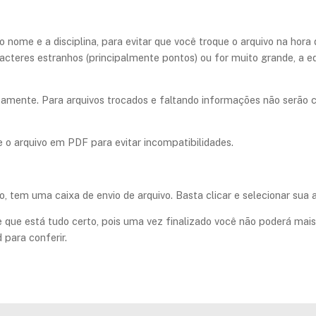
imo nome e a disciplina, para evitar que você troque o arquivo na ho
acteres estranhos (principalmente pontos) ou for muito grande, a e
retamente. Para arquivos trocados e faltando informações não serão
 arquivo em PDF para evitar incompatibilidades.
, tem uma caixa de envio de arquivo. Basta clicar e selecionar sua at
 que está tudo certo, pois uma vez finalizado você não poderá mais
 para conferir.