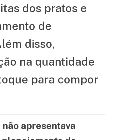
itas dos pratos e
amento de
lém disso,
ção na quantidade
stoque para compor
N não apresentava