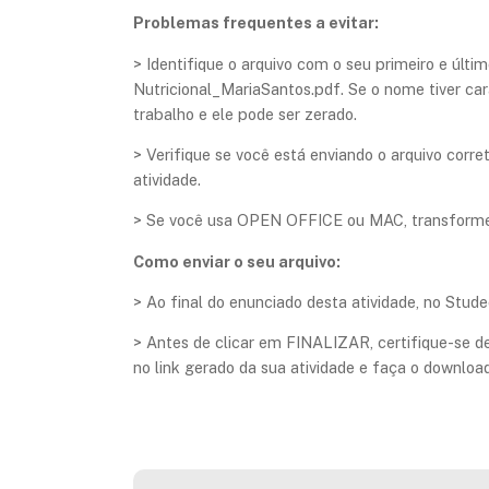
Problemas frequentes a evitar:
> Identifique o arquivo com o seu primeiro e últ
Nutricional_MariaSantos.pdf. Se o nome tiver car
trabalho e ele pode ser zerado.
​> Verifique se você está enviando o arquivo cor
atividade.
> Se você usa OPEN OFFICE ou MAC, transforme o
Como enviar o seu arquivo:
> Ao final do enunciado desta atividade, no Studeo
> Antes de clicar em FINALIZAR, certifique-se de
no link gerado da sua atividade e faça o download