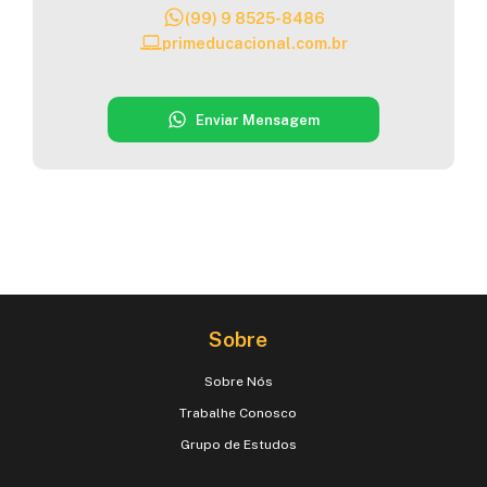
(99) 9 8525-8486
primeducacional.com.br
Enviar Mensagem
Sobre
Sobre Nós
Trabalhe Conosco
Grupo de Estudos