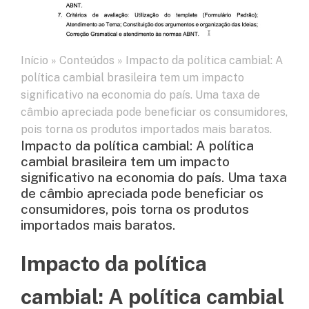
Início
»
Conteúdos
»
Impacto da política cambial: A
política cambial brasileira tem um impacto
significativo na economia do país. Uma taxa de
câmbio apreciada pode beneficiar os consumidores,
pois torna os produtos importados mais baratos.
Impacto da política cambial: A política
cambial brasileira tem um impacto
significativo na economia do país. Uma taxa
de câmbio apreciada pode beneficiar os
consumidores, pois torna os produtos
importados mais baratos.
Impacto da política
cambial: A política cambial