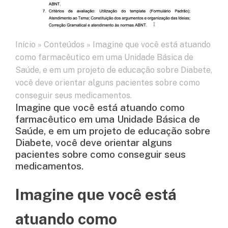
Início
»
Conteúdos
»
Imagine que você está atuando
como farmacêutico em uma Unidade Básica de
Saúde, e em um projeto de educação sobre Diabete,
você deve orientar alguns pacientes sobre como
conseguir seus medicamentos.
Imagine que você está atuando como
farmacêutico em uma Unidade Básica de
Saúde, e em um projeto de educação sobre
Diabete, você deve orientar alguns
pacientes sobre como conseguir seus
medicamentos.
Imagine que você está
atuando como