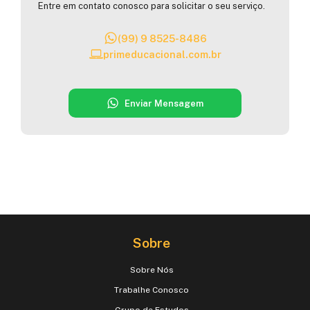
Entre em contato conosco para solicitar o seu serviço.
(99) 9 8525-8486
primeducacional.com.br
Enviar Mensagem
Sobre
Sobre Nós
Trabalhe Conosco
Grupo de Estudos