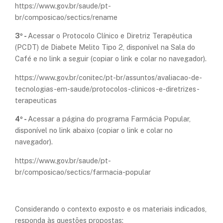
https://www.gov.br/saude/pt-
br/composicao/sectics/rename
3º -
Acessar o Protocolo Clínico e Diretriz Terapêutica
(PCDT) de Diabete Melito Tipo 2, disponível na Sala do
Café e no link a seguir (copiar o link e colar no navegador).
https://www.gov.br/conitec/pt-br/assuntos/avaliacao-de-
tecnologias-em-saude/protocolos-clinicos-e-diretrizes-
terapeuticas
4º -
Acessar a página do programa Farmácia Popular,
disponível no link abaixo (copiar o link e colar no
navegador).
https://www.gov.br/saude/pt-
br/composicao/sectics/farmacia-popular
Considerando o contexto exposto e os materiais indicados,
responda às questões propostas: