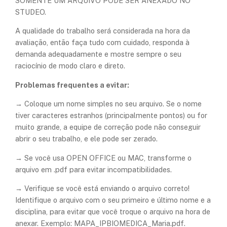
SOMENTE UM ARQUIVO PODE SER ANEXADO NO
STUDEO.
A qualidade do trabalho será considerada na hora da
avaliação, então faça tudo com cuidado, responda à
demanda adequadamente e mostre sempre o seu
raciocínio de modo claro e direto.
Problemas frequentes a evitar:
→ Coloque um nome simples no seu arquivo. Se o nome
tiver caracteres estranhos (principalmente pontos) ou for
muito grande, a equipe de correção pode não conseguir
abrir o seu trabalho, e ele pode ser zerado.
→ Se você usa OPEN OFFICE ou MAC, transforme o
arquivo em .pdf para evitar incompatibilidades.
→ Verifique se você está enviando o arquivo correto!
Identifique o arquivo com o seu primeiro e último nome e a
disciplina, para evitar que você troque o arquivo na hora de
anexar. Exemplo: MAPA_IPBIOMEDICA_Maria.pdf.