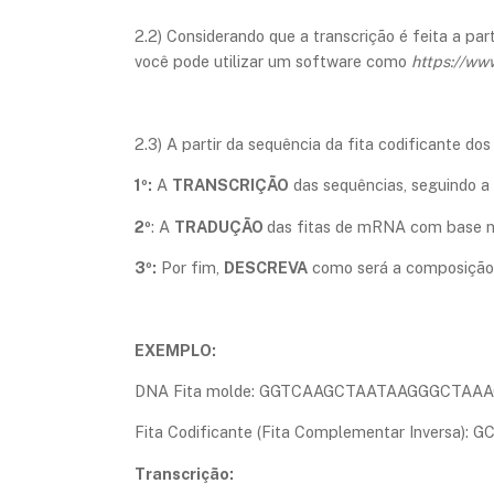
2.2) Considerando que a transcrição é feita a part
você pode utilizar um software como
https://ww
2.3) A partir da sequência da fita codificante do
1º:
A
TRANSCRIÇÃO
das sequências, seguindo 
2º
: A
TRADUÇÃO
das fitas de mRNA com base n
3º:
Por fim,
DESCREVA
como será a composição 
EXEMPLO:
DNA Fita molde: GGTCAAGCTAATAAGGGCTAA
Fita Codificante (Fita Complementar Invers
Transcrição: