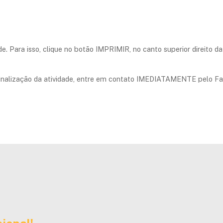
e. Para isso, clique no botão IMPRIMIR, no canto superior direito d
finalização da atividade, entre em contato IMEDIATAMENTE pelo Fa