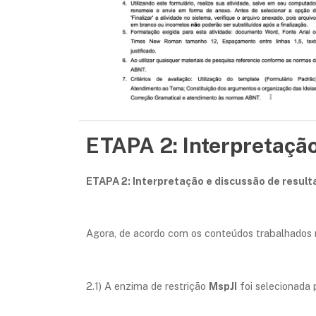
ETAPA 2: Interpretação
ETAPA 2: Interpretação e discussão de resul
Agora, de acordo com os conteúdos trabalhados n
2.1) A enzima de restrição
MspJI
foi selecionada 