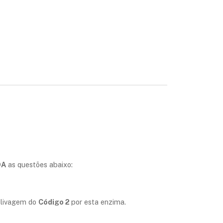
DA
as questões abaixo:
clivagem do
Código 2
por esta enzima.