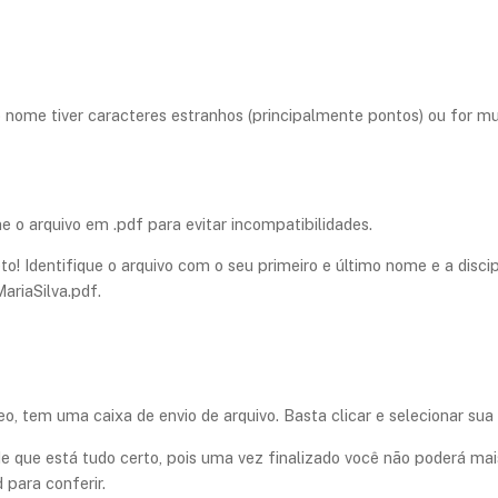
nome tiver caracteres estranhos (principalmente pontos) ou for mu
 arquivo em .pdf para evitar incompatibilidades.
to! Identifique o arquivo com o seu primeiro e último nome e a discip
riaSilva.pdf.
, tem uma caixa de envio de arquivo. Basta clicar e selecionar sua a
e que está tudo certo,
pois uma vez finalizado você não poderá mai
 para conferir.