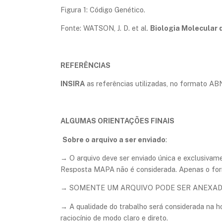
Figura 1: Código Genético.
Fonte: WATSON, J. D. et al.
Biologia Molecular 
REFERÊNCIAS
INSIRA
as referências utilizadas, no formato ABNT,
ALGUMAS ORIENTAÇÕES FINAIS
Sobre o arquivo a ser enviado
:
→ O arquivo deve ser enviado única e exclusivam
Resposta MAPA não é considerada. Apenas o for
→ SOMENTE UM ARQUIVO PODE SER ANEXAD
→ A qualidade do trabalho será considerada na 
raciocínio de modo claro e direto.