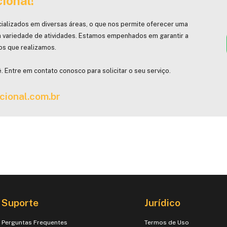
ional!
ializados em diversas áreas, o que nos permite oferecer uma
 variedade de atividades. Estamos empenhados em garantir a
hos que realizamos.
. Entre em contato conosco para solicitar o seu serviço.
cional.com.br
Suporte
Jurídico
Perguntas Frequentes
Termos de Uso