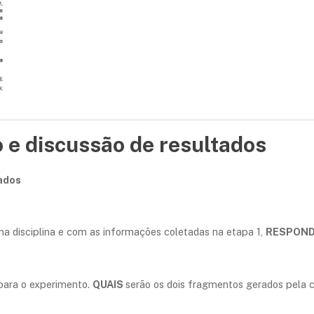
 e discussão de resultados
tados
a disciplina e com as informações coletadas na etapa 1,
RESPON
para o experimento.
QUAIS
serão os dois fragmentos gerados pela 