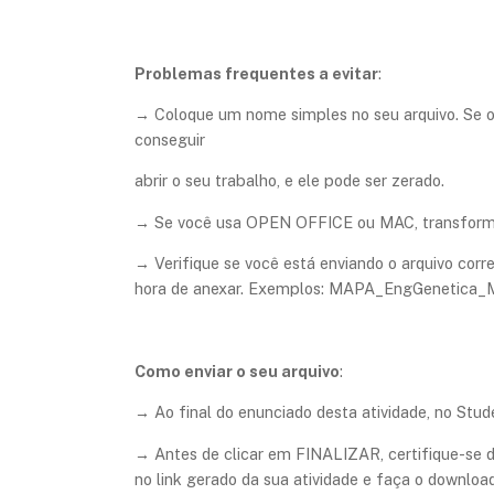
Problemas frequentes a evitar
:
→ Coloque um nome simples no seu arquivo. Se o 
conseguir
abrir o seu trabalho, e ele pode ser zerado.
→ Se você usa OPEN OFFICE ou MAC, transforme o
→ Verifique se você está enviando o arquivo corre
hora de anexar. Exemplos: MAPA_EngGenetica_Ma
Como enviar o seu arquivo
:
→ Ao final do enunciado desta atividade, no Studeo
→ Antes de clicar em FINALIZAR, certifique-se d
no link gerado da sua atividade e faça o download