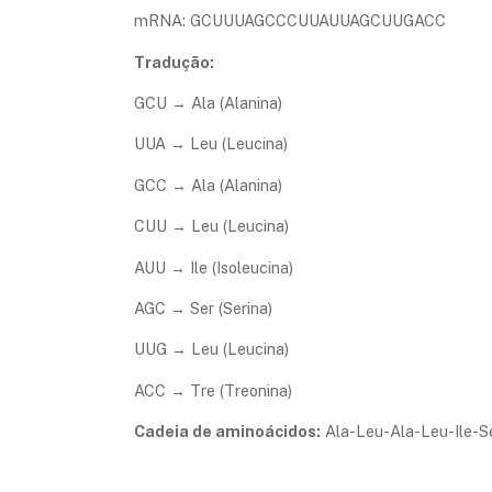
mRNA: GCUUUAGCCCUUAUUAGCUUGACC
Tradução:
GCU → Ala (Alanina)
UUA → Leu (Leucina)
GCC → Ala (Alanina)
CUU → Leu (Leucina)
AUU → Ile (Isoleucina)
AGC → Ser (Serina)
UUG → Leu (Leucina)
ACC → Tre (Treonina)
Cadeia de aminoácidos:
Ala-Leu-Ala-Leu-Ile-S