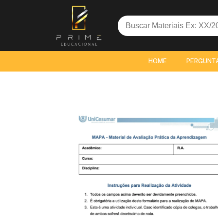
Search
for:
HOME
PERGUNT