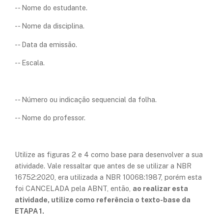
-- Nome do estudante.
-- Nome da disciplina.
-- Data da emissão.
-- Escala.
-- Número ou indicação sequencial da folha.
-- Nome do professor.
Utilize as figuras 2 e 4 como base para desenvolver a sua
atividade. Vale ressaltar que antes de se utilizar a NBR
16752:2020, era utilizada a NBR 10068:1987, porém esta
foi CANCELADA pela ABNT, então,
ao realizar esta
atividade, utilize como referência o texto-base da
ETAPA 1.