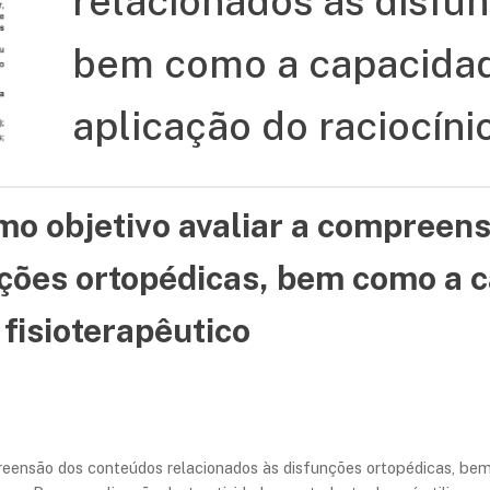
relacionados às disfu
bem como a capacidad
aplicação do raciocíni
mo objetivo avaliar a compreen
ções ortopédicas, bem como a c
 fisioterapêutico
reensão dos conteúdos relacionados às disfunções ortopédicas, be