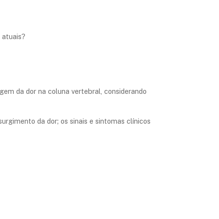
 atuais?
rigem da dor na coluna vertebral, considerando
urgimento da dor; os sinais e sintomas clínicos