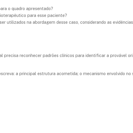
 para o quadro apresentado?
sioterapêutico para esse paciente?
ser utilizados na abordagem desse caso, considerando as evidências
nal precisa reconhecer padrões clínicos para identificar a provável o
screva: a principal estrutura acometida; o mecanismo envolvido no s