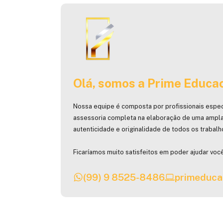
Olá, somos a Prime Educac
Nossa equipe é composta por profissionais espec
assessoria completa na elaboração de uma ampla
autenticidade e originalidade de todos os trabal
Ficaríamos muito satisfeitos em poder ajudar você
(99) 9 8525-8486
primeduca