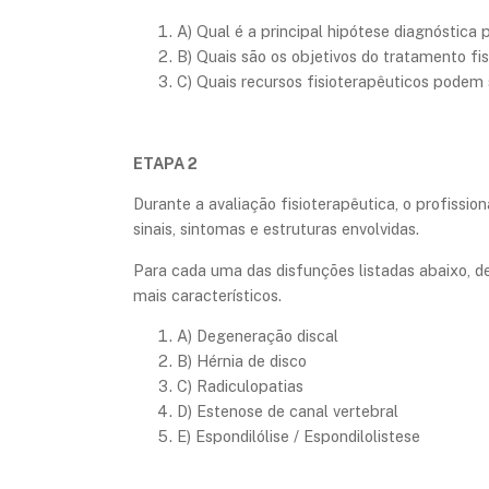
A) Qual é a principal hipótese diagnóstica
B) Quais são os objetivos do tratamento fi
C) Quais recursos fisioterapêuticos podem 
ETAPA 2
Durante a avaliação fisioterapêutica, o profissio
sinais, sintomas e estruturas envolvidas.
Para cada uma das disfunções listadas abaixo, de
mais característicos.
A) Degeneração discal
B) Hérnia de disco
C) Radiculopatias
D) Estenose de canal vertebral
E) Espondilólise / Espondilolistese