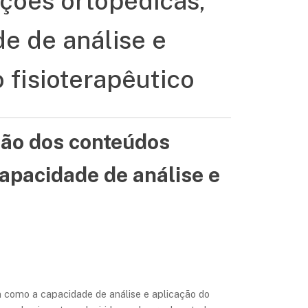
nções ortopédicas,
e de análise e
o fisioterapêutico
são dos conteúdos
apacidade de análise e
m como a capacidade de análise e aplicação do