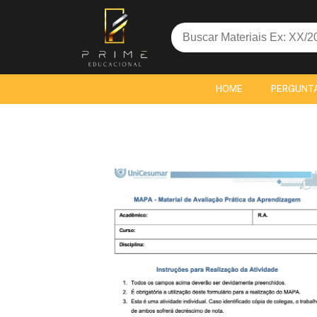
Search
for:
HOME
PERGUNT