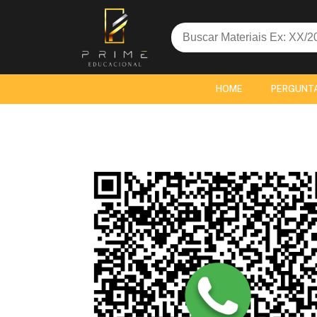
Search
for:
HOME
PERGUNT