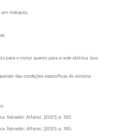
 em triângulo.
al.
nto para o motor quanto para a rede elétrica. Isso
epender das condições específicas do sistema
s:
ca. Salvador: Alfatec, [2021]. p. 185.
ca. Salvador: Alfatec, [2021]. p. 185.