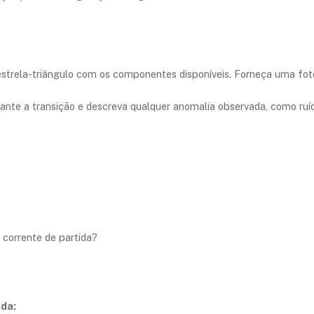
 estrela-triângulo com os componentes disponíveis. Forneça uma 
nte a transição e descreva qualquer anomalia observada, como ruíd
 corrente de partida?
ida: