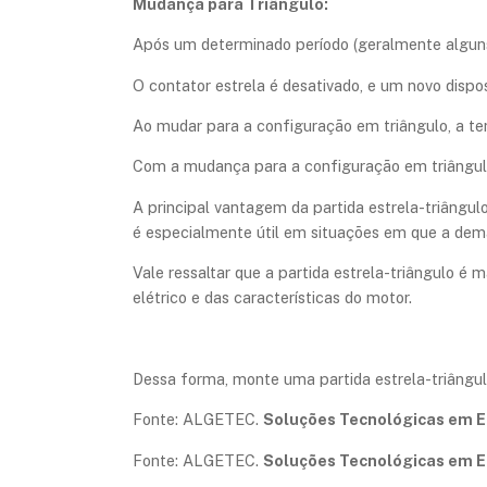
Mudança para Triângulo:
Após um determinado período (geralmente algun
O contator estrela é desativado, e um novo disp
Ao mudar para a configuração em triângulo, a te
Com a mudança para a configuração em triângulo
A principal vantagem da partida estrela-triângulo
é especialmente útil em situações em que a de
Vale ressaltar que a partida estrela-triângulo 
elétrico e das características do motor.
Dessa forma, monte uma partida estrela-triângul
Fonte: ALGETEC.
Soluções Tecnológicas em 
Fonte: ALGETEC.
Soluções Tecnológicas em 