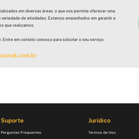
ializados em diversas áreas, o que nos permite oferecer uma
 variedade de atividades. Estamos empenhados em garantir a
hos que realizamos.
. Entre em contato conosco para solicitar o seu serviço.
cional.com.br
Suporte
Jurídico
Perguntas Frequentes
Termos de Uso