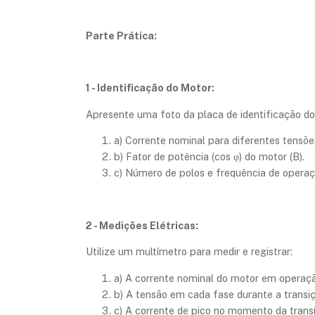
Parte Prática:
1 - Identificação do Motor:
Apresente uma foto da placa de identificação do
a) Corrente nominal para diferentes tensões
b) Fator de potência (cos φ) do motor (B).
c) Número de polos e frequência de operaç
2 - Medições Elétricas:
Utilize um multímetro para medir e registrar:
a) A corrente nominal do motor em operaçã
b) A tensão em cada fase durante a transiç
c) A corrente de pico no momento da transi