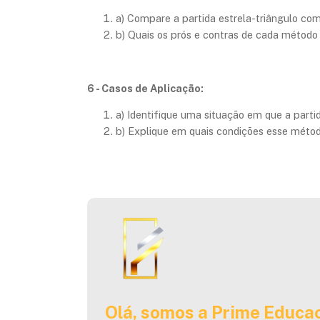
a) Compare a partida estrela-triângulo com 
b) Quais os prós e contras de cada método 
6 - Casos de Aplicação:
a) Identifique uma situação em que a partid
b) Explique em quais condições esse métod
Olá, somos a Prime Educac