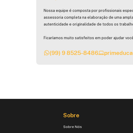
Nossa equipe é composta por profissionais espec
assessoria completa na elaboração de uma ampla
autenticidade e originalidade de todos os trabal
Ficaríamos muito satisfeitos em poder ajudar você
(99) 9 8525-8486
primeduca
Sobre
Sobre Nós