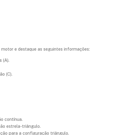
 motor e destaque as seguintes informações:
 (A).
ão (C).
o contínua.
ão estrela-triângulo.
ção para a configuração triângulo.