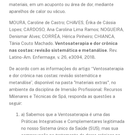
materiais, em um acuponto ou área de dor, mediante
aparelhos de calor ou vácuo.
MOURA, Caroline de Castro; CHAVES, Érika de Cássia
Lopes; CARDOSO, Ana Carolina Lima Ramos; NOGUEIRA,
Denismar Alves; CORRÊA, Hérica Pinheiro; CHIANCA,
Tânia Couto Machado.
Ventosaterapia e dor crônica
nas costas: revisão sistemática e metanálise
. Rev.
Latino-Am. Enfermage, v. 26, e3094, 2018.
De acordo com as informações do artigo “Ventosaterapia
e dor crônica nas costas: revisão sistemática e
metanálise”, disponível na pasta "materiais extras", no
ambiente da disciplina de Imersão Profissional: Recursos
Milenares e Técnicas de Spá, responda as questões a
seguir:
a) Sabemos que a Ventosaterapia é uma das
Práticas Integrativas e Complementares legitimada
no nosso Sistema único da Saúde (SUS), mas sua