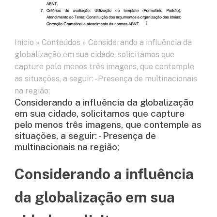
Início
»
Conteúdos
»
Considerando a influência da
globalização em sua cidade, solicitamos que
capture pelo menos três imagens, que contemple
as situações, a seguir: - Presença de multinacionais
na região;
Considerando a influência da globalização
em sua cidade, solicitamos que capture
pelo menos três imagens, que contemple as
situações, a seguir: - Presença de
multinacionais na região;
Considerando a influência
da globalização em sua