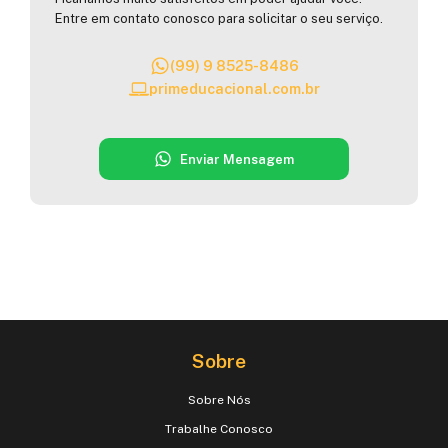
Entre em contato conosco para solicitar o seu serviço.
(99) 9 8525-8486
primeducacional.com.br
Enviar Mensagem
Sobre
Sobre Nós
Trabalhe Conosco