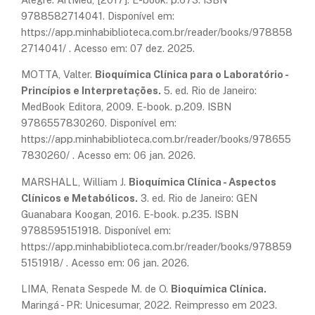
9788582714041. Disponível em:
https://app.minhabiblioteca.com.br/reader/books/978858
2714041/ . Acesso em: 07 dez. 2025.
MOTTA, Valter.
Bioquímica Clínica para o Laboratório -
Princípios e Interpretações.
5. ed. Rio de Janeiro:
MedBook Editora, 2009. E-book. p.209. ISBN
9786557830260. Disponível em:
https://app.minhabiblioteca.com.br/reader/books/978655
7830260/ . Acesso em: 06 jan. 2026.
MARSHALL, William J.
Bioquímica Clínica - Aspectos
Clínicos e Metabólicos.
3. ed. Rio de Janeiro: GEN
Guanabara Koogan, 2016. E-book. p.235. ISBN
9788595151918. Disponível em:
https://app.minhabiblioteca.com.br/reader/books/978859
5151918/ . Acesso em: 06 jan. 2026.
LIMA, Renata Sespede M. de O.
Bioquímica Clínica.
Maringá - PR: Unicesumar, 2022. Reimpresso em 2023.