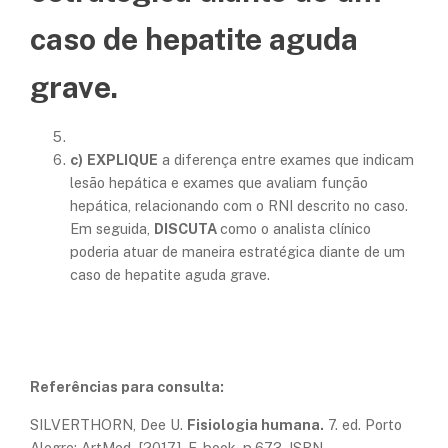
caso de hepatite aguda
grave.
c)
EXPLIQUE
a diferença entre exames que indicam
lesão hepática e exames que avaliam função
hepática, relacionando com o RNI descrito no caso.
Em seguida,
DISCUTA
como o analista clínico
poderia atuar de maneira estratégica diante de um
caso de hepatite aguda grave.
Referências para consulta:
SILVERTHORN, Dee U.
Fisiologia humana.
7. ed. Porto
Alegre: ArtMed, [2017]. E-book. p.673. ISBN