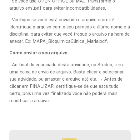
- Se você usa OPEN OFFICE ou MAC, transforme o
arquivo em .pdf para evitar incompatibilidades.
- Verifique se você está enviando o arquivo correto!
Identifique o arquivo com o seu primeiro e último nome e a
disciplina, para evitar que você troque o arquivo na hora de
anexar. Ex: MAPA_BioquimicaClinica_Maria.pdf.
Como enviar o seu arquivo:
- Ao final do enunciado desta atividade, no Studeo, tem
uma caixa de envio de arquivo. Basta clicar e selecionar
sua atividade, ou arrastar o arquivo até ela. → Antes de
clicar em FINALIZAR, certifique-se de que está tudo
certo, pois uma vez finalizado você não poderá mais
modificar o arquivo.