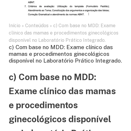
Início
»
Conteúdos
»
c) Com base no MDD: Exame
clínico das mamas e procedimentos ginecológicos
disponível no Laboratório Prático Integrado.
c) Com base no MDD: Exame clínico das
mamas e procedimentos ginecológicos
disponível no Laboratório Prático Integrado.
c) Com base no MDD:
Exame clínico das mamas
e procedimentos
ginecológicos disponível