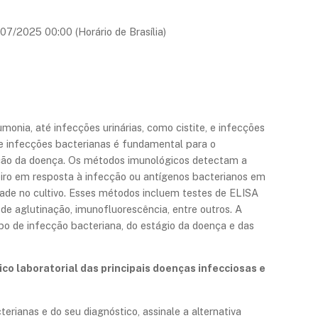
/07/2025 00:00 (Horário de Brasília)
nia, até infecções urinárias, como cistite, e infecções
de infecções bacterianas é fundamental para o
ção da doença. Os métodos imunológicos detectam a
iro em resposta à infecção ou antígenos bacterianos em
ldade no cultivo. Esses métodos incluem testes de ELISA
 de aglutinação, imunofluorescência, entre outros. A
po de infecção bacteriana, do estágio da doença e das
co laboratorial das principais doenças infecciosas e
erianas e do seu diagnóstico, assinale a alternativa