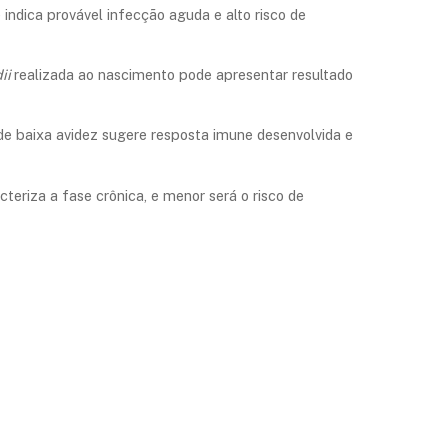
indica provável infecção aguda e alto risco de
dii
realizada ao nascimento pode apresentar resultado
e baixa avidez sugere resposta imune desenvolvida e
teriza a fase crônica, e menor será o risco de