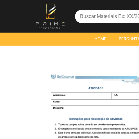
Search
for:
HOME
PERGUNT