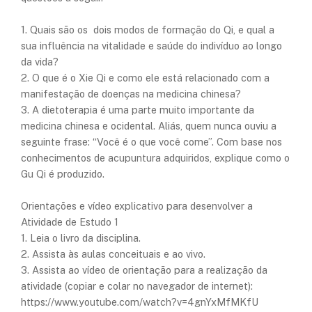
1. Quais são os dois modos de formação do Qi, e qual a
sua influência na vitalidade e saúde do indivíduo ao longo
da vida?
2. O que é o Xie Qi e como ele está relacionado com a
manifestação de doenças na medicina chinesa?
3. A dietoterapia é uma parte muito importante da
medicina chinesa e ocidental. Aliás, quem nunca ouviu a
seguinte frase: “Você é o que você come”. Com base nos
conhecimentos de acupuntura adquiridos, explique como o
Gu Qi é produzido.
Orientações e vídeo explicativo para desenvolver a
Atividade de Estudo 1
1. Leia o livro da disciplina.
2. Assista às aulas conceituais e ao vivo.
3. Assista ao vídeo de orientação para a realização da
atividade (copiar e colar no navegador de internet):
https://www.youtube.com/watch?v=4gnYxMfMKfU