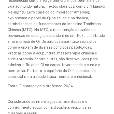
reconhecido como a força primordial que permeia e dá
vida ao mundo natural. Textos clássicos, como o "Huangdi
Neijing" (O Livro clássico do Imperador Amarelo),
exploravam o papel do Qi na saúde e na doença,
estabelecendo os fundamentos da Medicina Tradicional
Chinesa (MTC). Na MTC, a manutenção da saúde e a
prevenção de doenças dependem de um fluxo equilibrado
e harmonioso de Qi. Distúrbios nesse fluxo são vistos
como a origem de diversas condições patológicas.
Práticas como a acupuntura, massoterapia chinesa e
auriculoterapia, dentre outras, são desenvolvidas para
otimizar o fluxo de Qi no corpo, favorecendo a cura e o
bem-estar. Portanto, o equilíbrio do Qi é considerado
essencial para a saúde física, mental e emocional.
Fonte: Elaborado pelo professor, 2024.
Considerando as informações apresentadas e o
conhecimento adquirido na disciplina, responda as
questões a seguir.