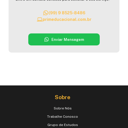
(99) 9 8525-8486
primeducacional.com.br
Enviar Mensagem
Sobre
Sobre Nós
Trabalhe Conosco
Grupo de Estudos