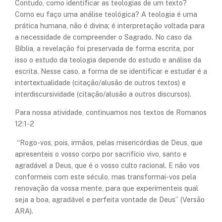
Contudo, como identificar as teologias de um texto?
Como eu faço uma análise teológica? A teologia é uma
prática humana, não é divina; é interpretação voltada para
a necessidade de compreender o Sagrado. No caso da
Bíblia, a revelação foi preservada de forma escrita, por
isso o estudo da teologia depende do estudo e análise da
escrita. Nesse caso, a forma de se identificar e estudar é a
intertextualidade (citação/alusão de outros textos) e
interdiscursividade (citação/alusão a outros discursos).
Para nossa atividade, continuamos nos textos de Romanos
12:1-2
“Rogo-vos, pois, irmãos, pelas misericórdias de Deus, que
apresenteis o vosso corpo por sacrifício vivo, santo e
agradável a Deus, que é o vosso culto racional. E não vos
conformeis com este século, mas transformai-vos pela
renovação da vossa mente, para que experimenteis qual
seja a boa, agradável e perfeita vontade de Deus” (Versão
ARA).