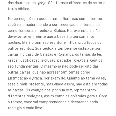
das doutrinas da igreja. São formas diferentes de se ler o
texto bíblico.
No começo, é um pouco mais difícil, mas com o tempo,
você vai amadurecendo a compreensão e entendendo
como funciona a Teologia Bíblica. Por exemplo, no NT,
deve-se ter em mente que a base é o pensamento
paulino. Ele é o primeiro escritor e influenciou todos os
outros escritos. Sua teologia também se distingue por
cartas; no caso de Gálatas e Romanos, os temas da lei,
graça, justificação, inclusão, pecados, gregos e gentios
são fundamentais. O mesmo já não pode ser dito das
outras cartas, que não apresentam temas como
justificação e graça, por exemplo. Quanto ao tema da lei,
esse é mais presente, mas ainda assim, não está em todas
as cartas. Os evangelhos, por sua vez, representam
diferentes teologias, assim como as epístolas gerais. Com
o tempo, você vai compreendendo e decorando cada
teologia e cada livro.