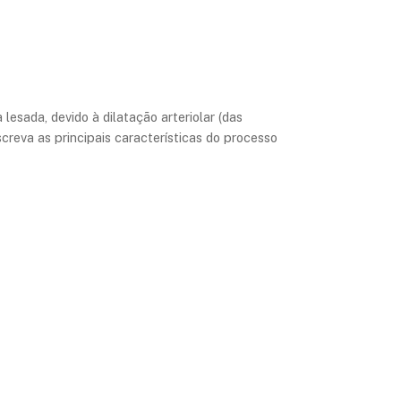
esada, devido à dilatação arteriolar (das
screva as principais características do processo