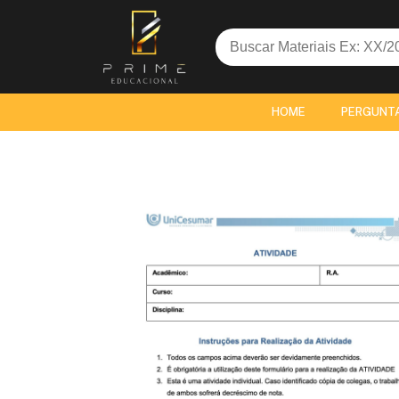
Search
for:
HOME
PERGUNT