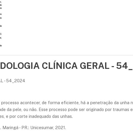
PODOLOGIA CLÍNICA GERAL - 54
L - 54_2024
processo acontecer, de forma eficiente, há a penetração da unha n
dade da pele, ou não. Esse processo pode ser originado por traumas
es, e por corte inadequado das unhas.
. Maringá - PR.: Unicesumar, 2021.