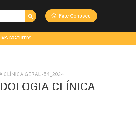
Search Button
Fale Conosco
IAIS GRATUITOS
IA CLÍNICA GERAL - 54_2024
PODOLOGIA CLÍNICA