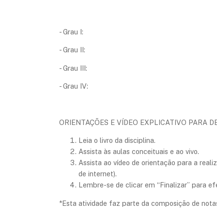
- Grau I:
- Grau II:
- Grau III:
- Grau IV:
ORIENTAÇÕES E VÍDEO EXPLICATIVO PARA DE
Leia o livro da disciplina.
Assista às aulas conceituais e ao vivo.
Assista ao vídeo de orientação para a rea
de internet).
Lembre-se de clicar em “Finalizar” para efe
*Esta atividade faz parte da composição de notas