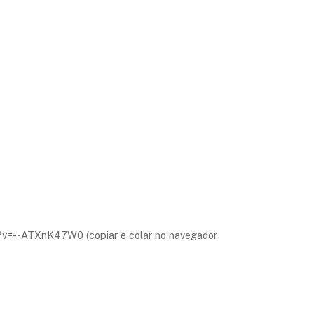
ch?v=--ATXnK47W0 (copiar e colar no navegador