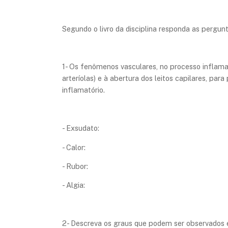
​Segundo o livro da disciplina responda as pergun
​1- Os fenômenos vasculares, no processo inflama
arteríolas) e à abertura dos leitos capilares, pa
inflamatório.
- Exsudato:
- Calor:
- Rubor:
- Algia:
2- Descreva os graus que podem ser observados 