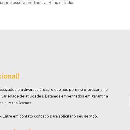
ua professora mediadora. Bons estudos
ional!
ializados em diversas áreas, o que nos permite oferecer uma
 variedade de atividades. Estamos empenhados em garantir a
hos que realizamos.
. Entre em contato conosco para solicitar o seu serviço.