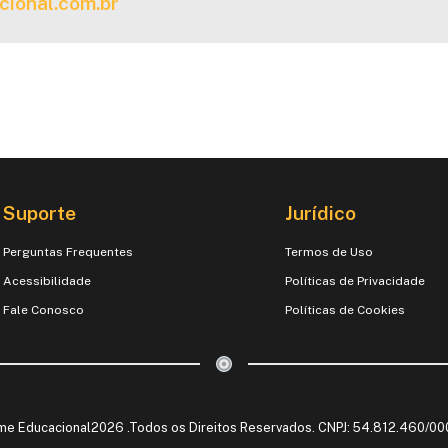
cional.com.br
Suporte
Jurídico
Perguntas Frequentes
Termos de Uso
Acessibilidade
Políticas de Privacidade
Fale Conosco
Políticas de Cookies
me Educacional2026 .Todos os Direitos Reservados. CNPJ: 54.812.460/0