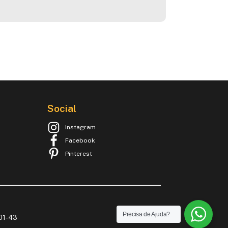
Social
Instagram
Facebook
Pinterest
Precisa de Ajuda?
001-43