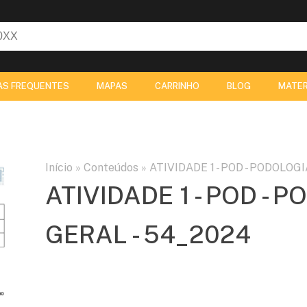
AS FREQUENTES
MAPAS
CARRINHO
BLOG
MATER
Início
»
Conteúdos
»
ATIVIDADE 1 - POD - PODOLOG
ATIVIDADE 1 - POD - 
GERAL - 54_2024