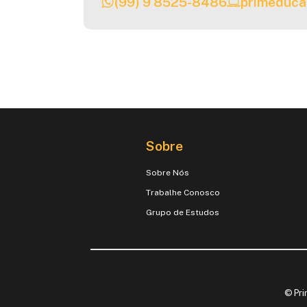
(99) 9 8525-8486
primeduca
Sobre
Sobre Nós
Trabalhe Conosco
Grupo de Estudos
© Pri