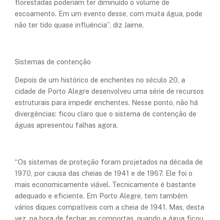
florestadas poderiam ter diminuído o volume de
escoamento. Em um evento desse, com muita água, pode
não ter tido quase influência”, diz Jaime.
Sistemas de contenção
Depois de um histórico de enchentes no século 20, a
cidade de Porto Alegre desenvolveu uma série de recursos
estruturais para impedir enchentes. Nesse ponto, não há
divergências: ficou claro que o sistema de contenção de
águas apresentou falhas agora.
“Os sistemas de proteção foram projetados na década de
1970, por causa das cheias de 1941 e de 1967. Ele foi o
mais economicamente viável. Tecnicamente é bastante
adequado e eficiente. Em Porto Alegre, tem também
vários diques compatíveis com a cheia de 1941. Mas, desta
vez, na hora de fechar as comportas, quando a água ficou