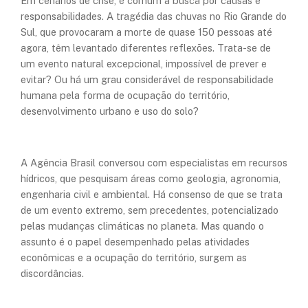
Em cenários de crise, é comum a busca por causas e
responsabilidades. A tragédia das chuvas no Rio Grande do
Sul, que provocaram a morte de quase 150 pessoas até
agora, têm levantado diferentes reflexões. Trata-se de
um evento natural excepcional, impossível de prever e
evitar? Ou há um grau considerável de responsabilidade
humana pela forma de ocupação do território,
desenvolvimento urbano e uso do solo?
A Agência Brasil conversou com especialistas em recursos
hídricos, que pesquisam áreas como geologia, agronomia,
engenharia civil e ambiental. Há consenso de que se trata
de um evento extremo, sem precedentes, potencializado
pelas mudanças climáticas no planeta. Mas quando o
assunto é o papel desempenhado pelas atividades
econômicas e a ocupação do território, surgem as
discordâncias.