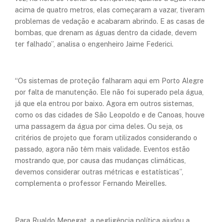
acima de quatro metros, elas começaram a vazar, tiveram
problemas de vedação e acabaram abrindo. E as casas de
bombas, que drenam as águas dentro da cidade, devem
ter falhado”, analisa o engenheiro Jaime Federici.
“Os sistemas de proteção falharam aqui em Porto Alegre
por falta de manutenção. Ele não foi superado pela água,
já que ela entrou por baixo. Agora em outros sistemas,
como os das cidades de São Leopoldo e de Canoas, houve
uma passagem da água por cima deles. Ou seja, os
critérios de projeto que foram utilizados considerando o
passado, agora não têm mais validade. Eventos estão
mostrando que, por causa das mudanças climáticas,
devemos considerar outras métricas e estatísticas”,
complementa o professor Fernando Meirelles.
Para Rualdo Menegat, a negligência política ajudou a