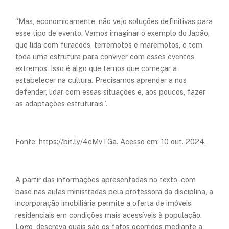
“Mas, economicamente, não vejo soluções definitivas para
esse tipo de evento. Vamos imaginar o exemplo do Japão,
que lida com furacões, terremotos e maremotos, e tem
toda uma estrutura para conviver com esses eventos
extremos. Isso é algo que temos que começar a
estabelecer na cultura. Precisamos aprender a nos
defender, lidar com essas situações e, aos poucos, fazer
as adaptações estruturais”.
Fonte: https://bit.ly/4eMvTGa. Acesso em: 10 out. 2024.
A partir das informações apresentadas no texto, com
base nas aulas ministradas pela professora da disciplina, a
incorporação imobiliária permite a oferta de imóveis
residenciais em condições mais acessíveis à população.
Logo, descreva quais são os fatos ocorridos mediante a