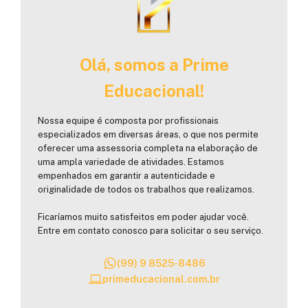
Olá, somos a Prime
Educacional!
Nossa equipe é composta por profissionais
especializados em diversas áreas, o que nos permite
oferecer uma assessoria completa na elaboração de
uma ampla variedade de atividades. Estamos
empenhados em garantir a autenticidade e
originalidade de todos os trabalhos que realizamos.
Ficaríamos muito satisfeitos em poder ajudar você.
Entre em contato conosco para solicitar o seu serviço.
(99) 9 8525-8486
primeducacional.com.br