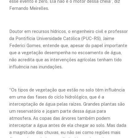
esse evento é zero. Ela não é o motor dessa cheia”, diz
Fernando Meirelles.
Doutor em recursos hídricos, o engenheiro civil e professor
da Pontifícia Universidade Católica (PUC-RS), Jaime
Federici Gomes, entende que, apesar do papel importante
que a vegetação desempenha no escoamento de água,
não acredita que as intervenções agrícolas tenham tido
influência nas inundações.
“Os tipos de vegetação que estão no solo têm influência
em uma das fases do ciclo hidrológico, que é a
interceptação de água pelas raízes. Grandes plantas são
um reservatório e jogam parte dessa água para
atmosfera. As copas das árvores também podem
interceptar a água antes de ela chegar ao solo. Mas dada
a magnitude das chuvas, eu não sei como regiões mais