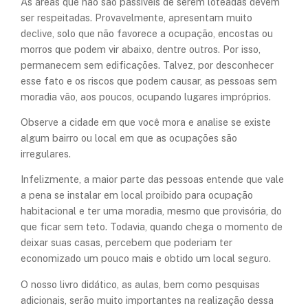
As áreas que não são passíveis de serem loteadas devem
ser respeitadas. Provavelmente, apresentam muito
declive, solo que não favorece a ocupação, encostas ou
morros que podem vir abaixo, dentre outros. Por isso,
permanecem sem edificações. Talvez, por desconhecer
esse fato e os riscos que podem causar, as pessoas sem
moradia vão, aos poucos, ocupando lugares impróprios.
Observe a cidade em que você mora e analise se existe
algum bairro ou local em que as ocupações são
irregulares.
Infelizmente, a maior parte das pessoas entende que vale
a pena se instalar em local proibido para ocupação
habitacional e ter uma moradia, mesmo que provisória, do
que ficar sem teto. Todavia, quando chega o momento de
deixar suas casas, percebem que poderiam ter
economizado um pouco mais e obtido um local seguro.
O nosso livro didático, as aulas, bem como pesquisas
adicionais, serão muito importantes na realização dessa