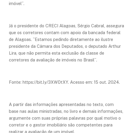
imóvel´´.
Já o presidente do CRECI Alagoas, Sérgio Cabral, assegura
que os corretores contam com apoio da bancada federal
de Alagoas. ``Estamos pedindo diretamente ao ilustre
presidente da Câmara dos Deputados, o deputado Arthur
Lira, que não permita esta exclusão da classe de
corretores da avaliação de imóveis no Brasil´´.
Fonte: https://bit.ly/3XWDtXY. Acesso em: 15 out. 2024.
A partir das informações apresentadas no texto, com
base nas aulas ministradas, no livro e demais informações,
argumente com suas próprias palavras por qual motivo o
corretor e o gestor imobiliário são competentes para
realizar a avaliação de um imóvel.