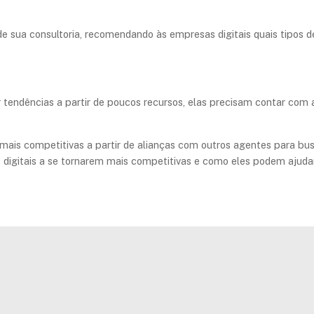
 de sua consultoria, recomendando às empresas digitais quais tipo
tendências a partir de poucos recursos, elas precisam contar com a
 mais competitivas a partir de alianças com outros agentes para 
digitais a se tornarem mais competitivas e como eles podem ajuda