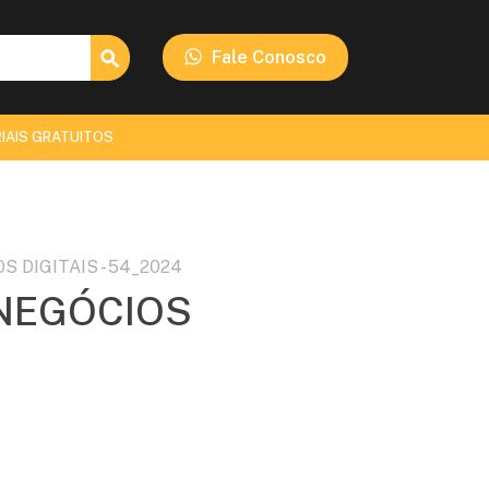
Search Button
Fale Conosco
IAIS GRATUITOS
OS DIGITAIS - 54_2024
- NEGÓCIOS