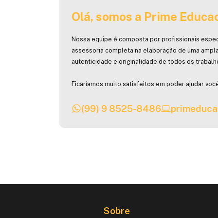
Olá, somos a Prime Educac
Nossa equipe é composta por profissionais espec
assessoria completa na elaboração de uma ampla
autenticidade e originalidade de todos os trabal
Ficaríamos muito satisfeitos em poder ajudar você
(99) 9 8525-8486
primeduca
Sobre