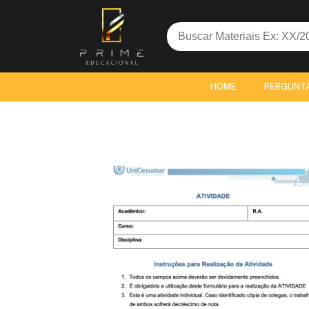
Search
for:
HOME
PERGUNT