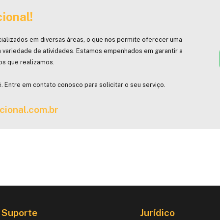
ional!
ializados em diversas áreas, o que nos permite oferecer uma
 variedade de atividades. Estamos empenhados em garantir a
hos que realizamos.
. Entre em contato conosco para solicitar o seu serviço.
cional.com.br
Suporte
Jurídico