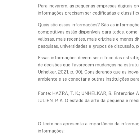
Para inovarem, as pequenas empresas digitais p
informações precisam ser codificadas e classifi
Quais são essas informações? São as informaçõe
competitivas estão disponíveis para todos, como
valiosas, mais recentes, mais originais e menos
pesquisas, universidades e grupos de discussão, p
Essas informações devem ser o foco das estraté
de decisões que favorecem mudanças na estrutu
Unhelkar, 2021, p. 90). Considerando que as ino
ambiente e se conectar a outras instituições para 
Fonte: ​HAZRA, T. K.; UNHELKAR, B. Enterprise Ar
JULIEN, P. A. O estado da arte da pequena e méd
O texto nos apresenta a importância da informaç
informações: