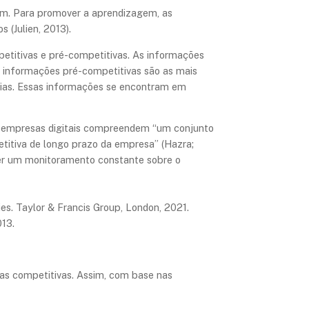
em. Para promover a aprendizagem, as
 (Julien, 2013).
etitivas e pré-competitivas. As informações
s informações pré-competitivas são as mais
ncias. Essas informações se encontram em
as empresas digitais compreendem “um conjunto
itiva de longo prazo da empresa” (Hazra;
zer um monitoramento constante sobre o
es. Taylor & Francis Group, London, 2021.
013.
ias competitivas. Assim, com base nas