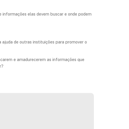
s de informações elas devem buscar e onde podem
 ajuda de outras instituições para promover o
buscarem e amadurecerem as informações que
r?