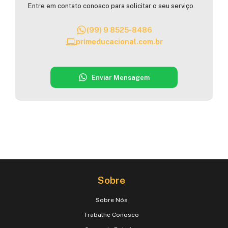
Entre em contato conosco para solicitar o seu serviço.
(99) 9 8525-8486
primeducacional.com.br
Enviar Mensagem
Sobre
Sobre Nós
Trabalhe Conosco