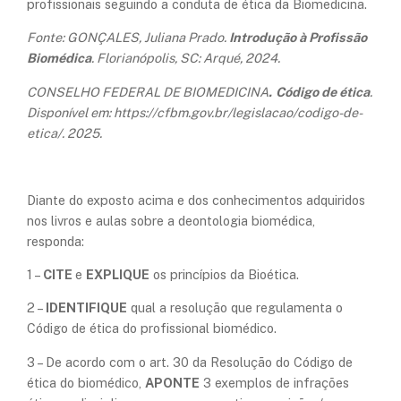
profissionais seguindo a conduta de ética da Biomedicina.
Fonte: GONÇALES, Juliana Prado.
Introdução à Profissão
Biomédica
. Florianópolis, SC: Arqué, 2024.
CONSELHO FEDERAL DE BIOMEDICINA
.
Código de ética
.
Disponível em: https://cfbm.gov.br/legislacao/codigo-de-
etica/. 2025.
Diante do exposto acima e dos conhecimentos adquiridos
nos livros e aulas sobre a
deontologia biomédica
,
responda:
1 –
CITE
e
EXPLIQUE
os princípios da Bioética.
2 –
IDENTIFIQUE
qual a resolução que regulamenta o
Código de ética do profissional biomédico.
3 – De acordo com o art. 30 da Resolução do Código de
ética do biomédico,
APONTE
3 exemplos de infrações